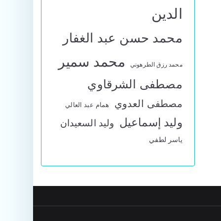
الدين
محمد حسن عبد الغفار
محمد سمير
محمد رزق الطرهوني
مصطفى الشرقاوي
مصطفى العدوي
همام عبد العالي
وليد إسماعيل
وليد السعيدان
ياسر لطفي