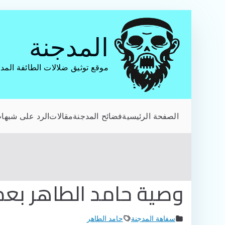
تخطى
إلى
المدجنة
المحتوى
موقع توثيق ضلالات الطائفة المد
الصفحة الرئيسية
فضائح المدجنة
مقالات
الرد على شبهات
وصية حامد الطاهر بعد
سفاهة المدجنة
حامد الطاهر