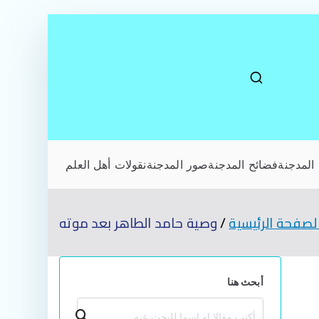
المدجنة
فضائح المدجنة
صور المدجنة
نقولات أهل العلم
لصفحة الرئيسية
وصية حامد الطاهر بعد موته
أبحث هنا
بحث