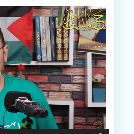
مشغل
الفيديو