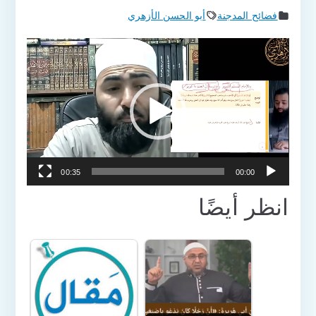
فضائح المدجنة
أبو الحسن الأزهري
مشغل
الفيديو
00:35
00:00
انظر أيضًا