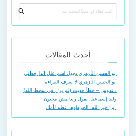
بحث
أحدث المقالات
أبو الحسن الأزهري يجهل اسم علل الدارقطني
أبو الحسن الأزهري لا يعرف القراءة
دعدوش – خطأ حديث (لم يزل في سخط الله)
وليد إسماعيل يقول ربنا مش مجنون
زين خير الله، الخرطوم اعطه لأمك