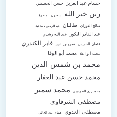
حسام عبد العزيز
حسن الحسيني
زين خير الله
سعدون المطوع
طالبان
صالح الفوزان
عبد الرحمن دمشقية
عبد القادر البكور
عبد الله رشدي
فايز الكندري
عثمان الخميس
عمرو نور الدين
محمد أبو الوفا
محمد أبو العلا
محمد بن شمس الدين
محمد حسن عبد الغفار
محمد سمير
محمد رزق الطرهوني
مصطفى الشرقاوي
مصطفى العدوي
همام عبد العالي