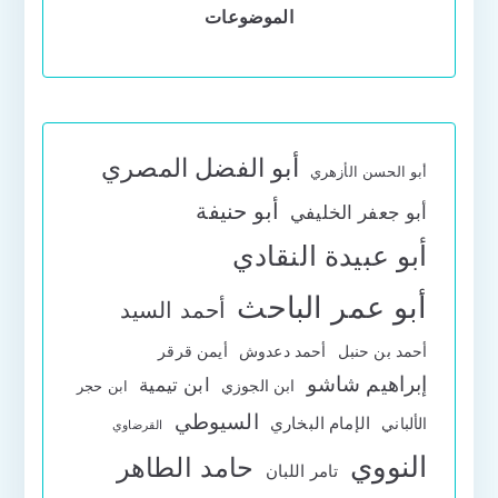
الموضوعات
أبو الفضل المصري
أبو الحسن الأزهري
أبو حنيفة
أبو جعفر الخليفي
أبو عبيدة النقادي
أبو عمر الباحث
أحمد السيد
أحمد بن حنبل
أحمد دعدوش
أيمن قرقر
إبراهيم شاشو
ابن تيمية
ابن الجوزي
ابن حجر
السيوطي
الإمام البخاري
الألباني
القرضاوي
النووي
حامد الطاهر
تامر اللبان