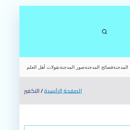
المدجنة
فضائح المدجنة
صور المدجنة
نقولات أهل العلم
الصفحة الرئيسية
التكفير