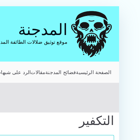
تخطى
إلى
المدجنة
المحتوى
موقع توثيق ضلالات الطائفة المد
الصفحة الرئيسية
فضائح المدجنة
مقالات
الرد على شبهات
التكفير