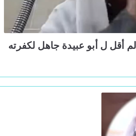
م أقل ل أبو عبيدة جاهل لكفرته