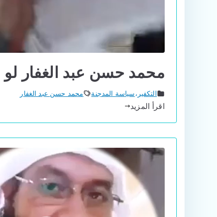
محمد حسن عبد الغفار لو ل
التكفير
،
سياسة المدجنة
محمد حسن عبد الغفار
اقرأ المزيد