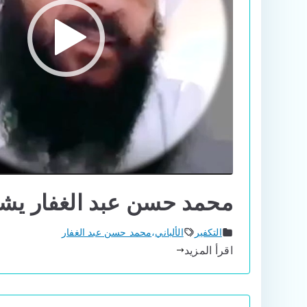
محمد حسن عبد الغفار يشكك
التكفير
الألباني
،
محمد حسن عبد الغفار
اقرأ المزيد