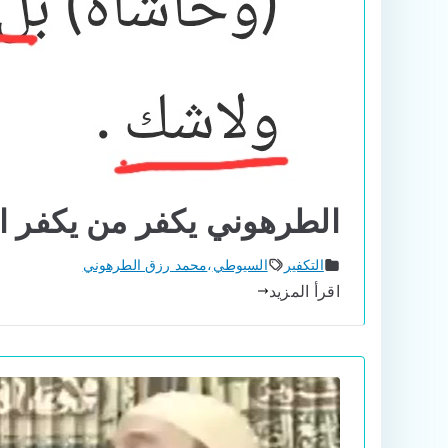
الطرهوني يكفر من يكفر 
التكفير
السيوطي
،
محمد رزق الطرهوني
اقرأ المزيد