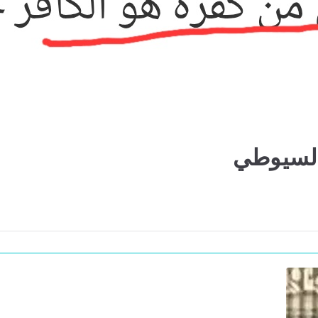
السيوطي