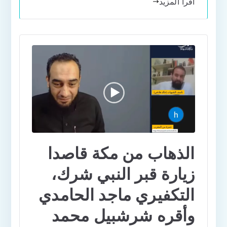
اقرأ المزيد
الذهاب من مكة قاصدا
زيارة قبر النبي شرك،
التكفيري ماجد الحامدي
وأقره شرشبيل محمد