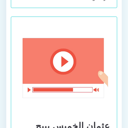
عثمان الخميس يبيح