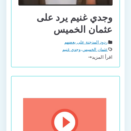
وجدي غنيم يرد على
عثمان الخميس
ردود المدجنة على بعضهم
عثمان الخميس
،
وجدي غنيم
اقرأ المزيد