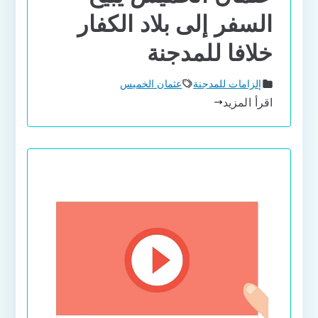
السفر إلى بلاد الكفار
خلافا للمدجنة
إلزامات للمدجنة
عثمان الخميس
اقرأ المزيد