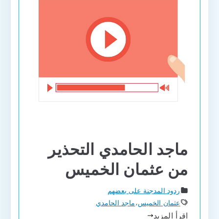
ماجد الحامدي التحذير
من عثمان الخميس
ردود المدجنة على بعضهم
عثمان الخميس
،
ماجد الحامدي
اقرأ المزيد