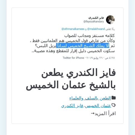
فايز الكندري يطعن
بالشيخ عثمان الخميس
الطعن بالسلف والعلماء
عثمان الخميس
،
فايز الكندري
اقرأ المزيد