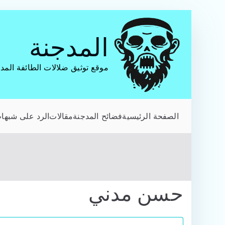
تخطى
إلى
المدجنة
المحتوى
موقع توثيق ضلالات الطائفة المد
الصفحة الرئيسية
فضائح المدجنة
مقالات
الرد على شبهات
حسن مدني