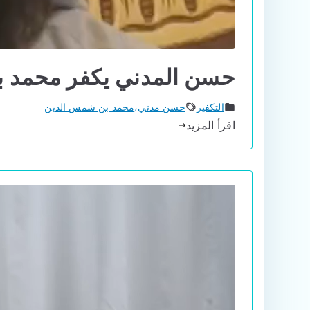
حسن المدني يكفر محمد 
التكفير
حسن مدني
،
محمد بن شمس الدين
اقرأ المزيد