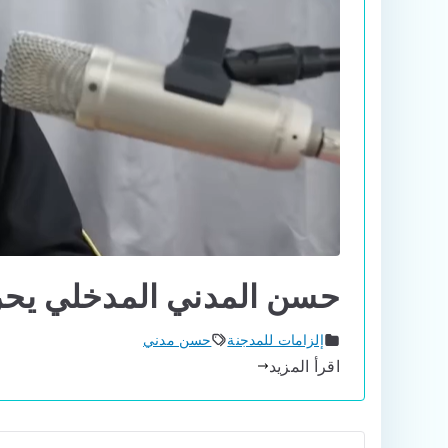
حسن المدني المدخلي يحر
إلزامات للمدجنة
حسن مدني
اقرأ المزيد