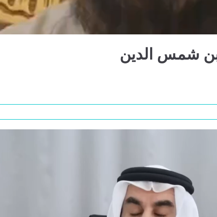
بن شمس الدين