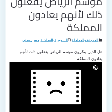
موسم الرياض يفعلون
ذلك لأنهم يعادون
المملكة
المدجنة والمداخلة
السعودية
،
المداخلة
،
حسن مدني
هل الذين ينكرون موسم الرياض يفعلون ذلك لأنهم
يعادون المملكة