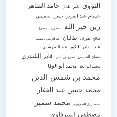
النووي
حامد الطاهر
تامر اللبان
حسام عبد العزيز
حسن الحسيني
زين خير الله
سعدون المطوع
طالبان
صالح الفوزان
عبد الرحمن دمشقية
عبد القادر البكور
عبد الله رشدي
فايز الكندري
عثمان الخميس
عمرو نور الدين
محمد أبو الوفا
محمد أبو العلا
محمد بن شمس الدين
محمد حسن عبد الغفار
محمد سمير
محمد رزق الطرهوني
مصطفى الشرقاوي