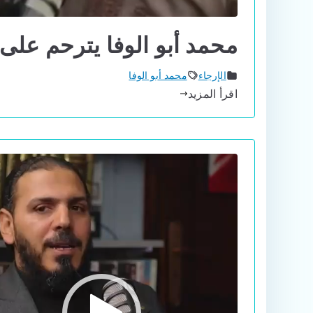
محمد أبو الوفا يترحم ع
الإرجاء
محمد أبو الوفا
اقرأ المزيد