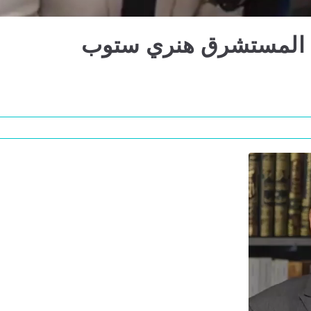
لى المستشرق هنري ستوب