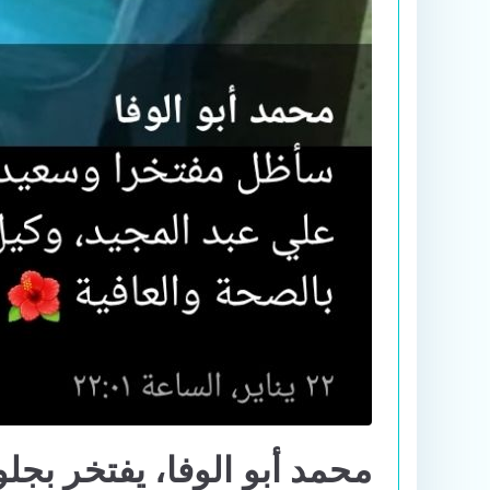
محمد أبو الوفا، يفتخر بج