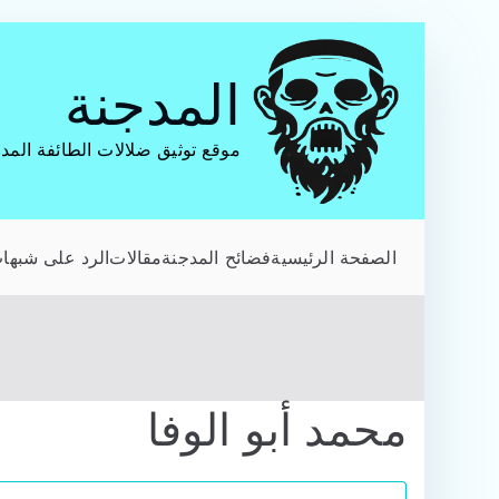
تخطى
إلى
المدجنة
المحتوى
موقع توثيق ضلالات الطائفة المد
الصفحة الرئيسية
فضائح المدجنة
مقالات
الرد على شبهات
محمد أبو الوفا