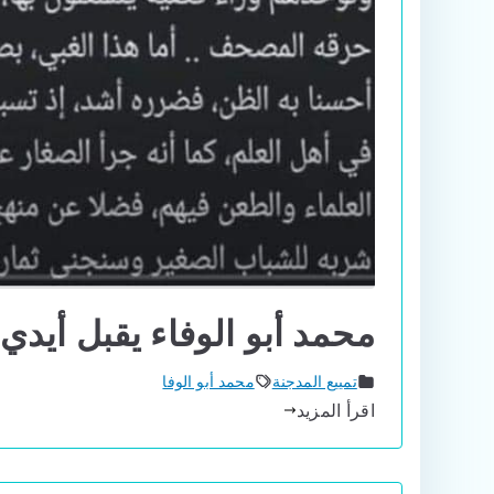
محمد أبو الوفاء يقبل أيدي
تمييع المدجنة
محمد أبو الوفا
اقرأ المزيد