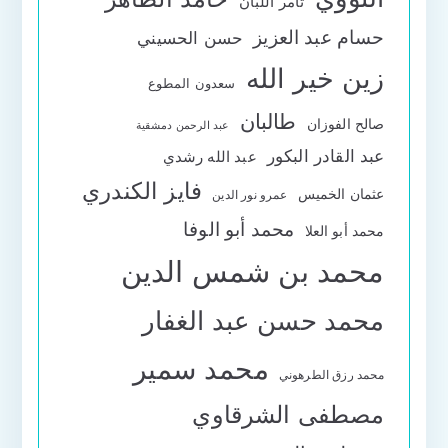
تامر اللبان
حسام عبد العزيز
حسن الحسيني
زين خير الله
سعدون المطوع
طالبان
صالح الفوزان
عبد الرحمن دمشقية
عبد القادر البكور
عبد الله رشدي
فايز الكندري
عثمان الخميس
عمرو نور الدين
محمد أبو الوفا
محمد أبو العلا
محمد بن شمس الدين
محمد حسن عبد الغفار
محمد سمير
محمد رزق الطرهوني
مصطفى الشرقاوي