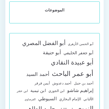
الموضوعات
أبو الفضل المصري
أبو الحسن الأزهري
أبو حنيفة
أبو جعفر الخليفي
أبو عبيدة النقادي
أبو عمر الباحث
أحمد السيد
أحمد بن حنبل
أحمد دعدوش
أيمن قرقر
إبراهيم شاشو
ابن تيمية
ابن الجوزي
ابن حجر
السيوطي
الإمام البخاري
الألباني
القرضاوي
النووي
حامد الطاهر