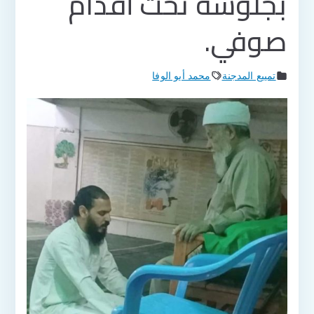
بجلوسه تحت أقدام
صوفي.
تمييع المدجنة
محمد أبو الوفا