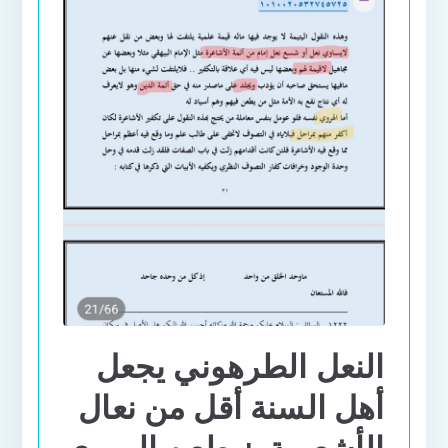
النعل الطرهوني يجعل
أهل السنة أقل من نعال