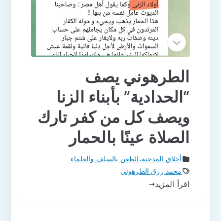
الطرهوني يصف
“الحدادية” بأبناء الزنا
ويصف كل من كفر تارك
الصلاة عينًا بالحمار
أخلاق المدجنة
،
الطعن بالسلف والعلماء
محمد رزق الطرهوني
اقرأ المزيد