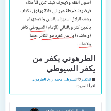
الطرهوني يكفر من
يكفر السيوطي
التكفير
السيوطي
،
محمد رزق الطرهوني
اقرأ المزيد