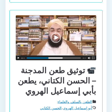
توثيق طعن المدجنة
– الحسن الكتاني، يطعن
بأبي إسماعيل الهروي
الطعن بالسلف والعلماء
أبو إسماعيل الهروي
،
الحسن الكتاني