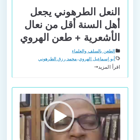
النعل الطرهوني يجعل
أهل السنة أقل من نعال
الأشعرية + طعن الهروي
الطعن بالسلف والعلماء
أبو إسماعيل الهروي
،
محمد رزق الطرهوني
اقرأ المزيد