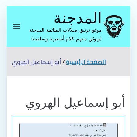
تخطى
المدجنة
إلى
المحتوى
موقع توثيق ضلالات الطائفة المدجنة
(ونوثق معهم كلام أشعرية وسلفية)
الصفحة الرئيسية
أبو إسماعيل الهروي
أبو إسماعيل الهروي