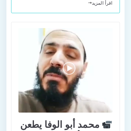
اقرأ المزيد
محمد أبو الوفا يطعن