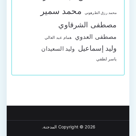
محمد سمير
محمد رزق الطرهوني
مصطفى الشرقاوي
مصطفى العدوي
همام عبد العالي
وليد إسماعيل
وليد السعيدان
ياسر لطفي
Copyright © 2026
المدجنة
.