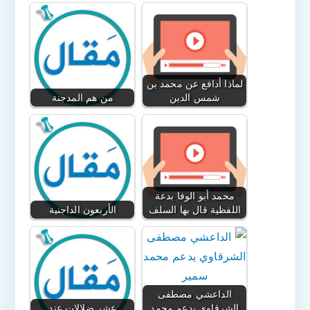
لماذا أدافع عن محمد بن
شمس الدين
من هم المدجنة
محمد أبو الوفا بدعة
اللفظية قال بها السلف
الأربعون الداجنية
الداعشي مصطفى
الشرقاوي يدعم محمد
عشر ضلالات عند