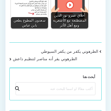
أخلاق عمرو نور الدين
المصطنعة مع الأشعرية
سعدون المطوع يطعن
ومع أهل الأثر
بابن عباس
تصفّح
الطرهوني يكفر من يكفر السيوطي
الطرهوني يقر أنه مناصر لتنظيم داعش
المقالات
أبحث هنا
بحث