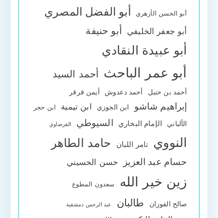
أبو الفضل المصري
أبو الحسن الأزهري
أبو حنيفة
أبو جعفر الخليفي
أبو عبيدة النقادي
أبو عمر الباحث
أحمد السيد
أحمد بن حنبل
أحمد دعدوش
أيمن قرقر
إبراهيم شاشو
ابن تيمية
ابن الجوزي
ابن حجر
السيوطي
الإمام البخاري
الألباني
القرضاوي
النووي
حامد الطاهر
تامر اللبان
حسام عبد العزيز
حسن الحسيني
زين خير الله
سعدون المطوع
طالبان
صالح الفوزان
عبد الرحمن دمشقية