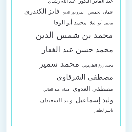
عبد القادر البكور
عبد الله رشدي
فايز الكندري
عثمان الخميس
عمرو نور الدين
محمد أبو الوفا
محمد أبو العلا
محمد بن شمس الدين
محمد حسن عبد الغفار
محمد سمير
محمد رزق الطرهوني
مصطفى الشرقاوي
مصطفى العدوي
همام عبد العالي
وليد إسماعيل
وليد السعيدان
ياسر لطفي