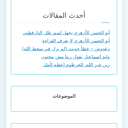
أحدث المقالات
أبو الحسن الأزهري يجهل اسم علل الدارقطني
أبو الحسن الأزهري لا يعرف القراءة
دعدوش – خطأ حديث (لم يزل في سخط الله)
وليد إسماعيل يقول ربنا مش مجنون
زين خير الله، الخرطوم اعطه لأمك
الموضوعات