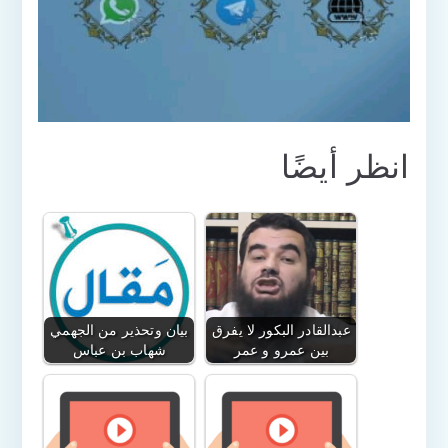
انظر أيضًا
عبدالقادر البكور لا يفرق
بيان وتحذير من الجهمي
بين عمرو و عمر
شهاب بن عباس