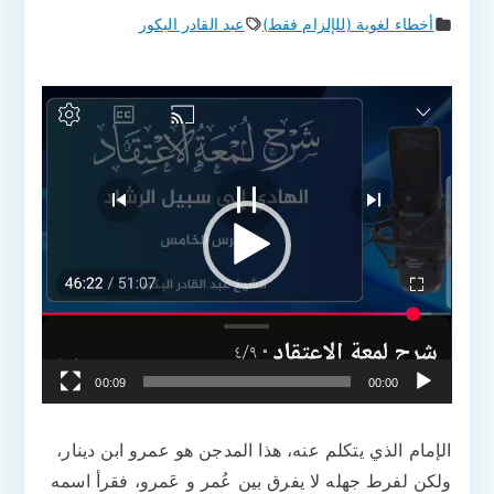
أخطاء لغوية (للإلزام فقط)
عبد القادر البكور
مشغل
الفيديو
00:09
00:00
الإمام الذي يتكلم عنه، هذا المدجن هو عمرو ابن دينار،
ولكن لفرط جهله لا يفرق بين عُمر و عَمرو، فقرأ اسمه