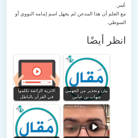
عُمر.
مع العلم أن هذا المدجن لم يجهل اسم إمامه النووي أو
السوطي.
انظر أيضًا
بيان وتحذير من الجهمي
الاثرية الزائفة تكلموا
شهاب بن عباس
في القرآن بالباطل