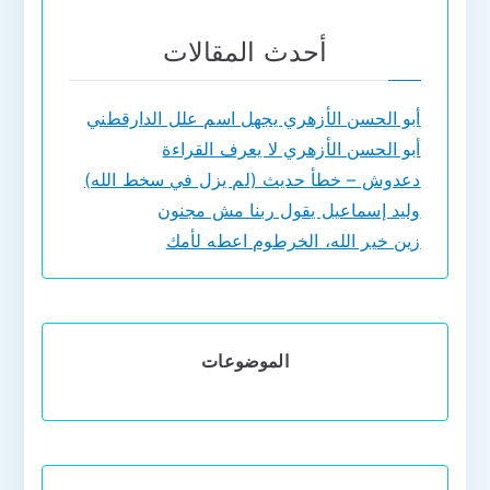
أحدث المقالات
أبو الحسن الأزهري يجهل اسم علل الدارقطني
أبو الحسن الأزهري لا يعرف القراءة
دعدوش – خطأ حديث (لم يزل في سخط الله)
وليد إسماعيل يقول ربنا مش مجنون
زين خير الله، الخرطوم اعطه لأمك
الموضوعات