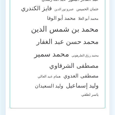
فايز الكندري
عثمان الخميس
عمرو نور الدين
محمد أبو الوفا
محمد أبو العلا
محمد بن شمس الدين
محمد حسن عبد الغفار
محمد سمير
محمد رزق الطرهوني
مصطفى الشرقاوي
مصطفى العدوي
همام عبد العالي
وليد إسماعيل
وليد السعيدان
ياسر لطفي