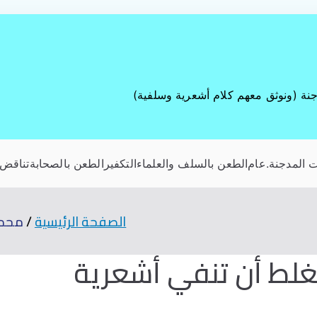
جنة (ونوثق معهم كلام أشعرية وسلفية)
 المدجنة
.عام
الطعن بالسلف والعلماء
التكفير
الطعن بالصحابة
تناقض 
الصفحة الرئيسية
محمد
لغلط أن تنفي أشعرية