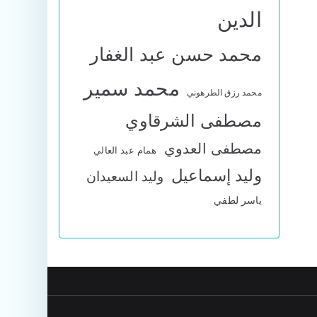
الدين
محمد حسن عبد الغفار
محمد سمير
محمد رزق الطرهوني
مصطفى الشرقاوي
مصطفى العدوي
همام عبد العالي
وليد إسماعيل
وليد السعيدان
ياسر لطفي