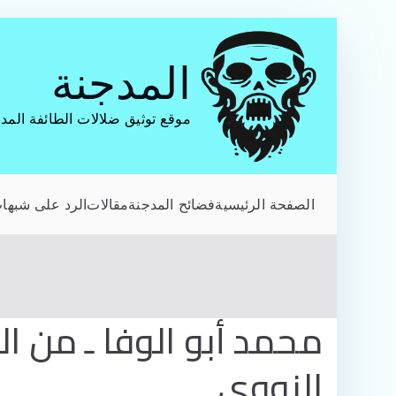
تخطى
إلى
المدجنة
المحتوى
موقع توثيق ضلالات الطائفة المد
الصفحة الرئيسية
فضائح المدجنة
مقالات
الرد على شبهات
محمد أبو الوفا ـ من ا
النووي