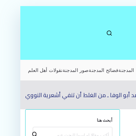
المدجنة
فضائح المدجنة
صور المدجنة
نقولات أهل العلم
 أبو الوفا ـ من الغلط أن تنفي أشعرية النووي
أبحث هنا
بحث