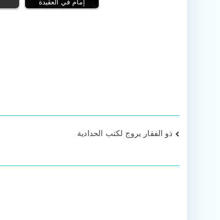
إمام في العقيدة
تصفّح
ذو الفقار يروج لكتب الحدادية
المقالات