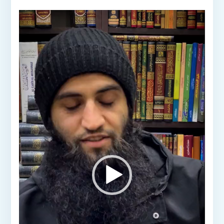
مشغل
الفيديو