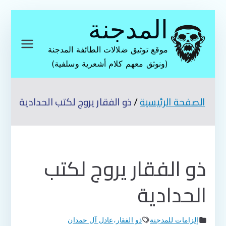
تخطى
المدجنة
إلى
المحتوى
موقع توثيق ضلالات الطائفة المدجنة
(ونوثق معهم كلام أشعرية وسلفية)
الصفحة الرئيسية
ذو الفقار يروج لكتب الحدادية
ذو الفقار يروج لكتب
الحدادية
إلزامات للمدجنة
ذو الفقار
،
عادل آل حمدان