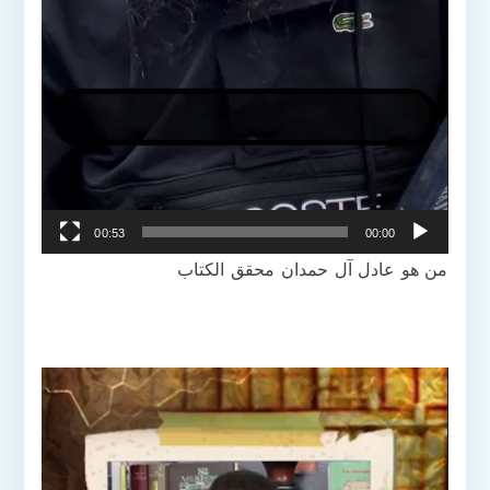
00:53
00:00
من هو عادل آل حمدان محقق الكتاب
مشغل
الفيديو