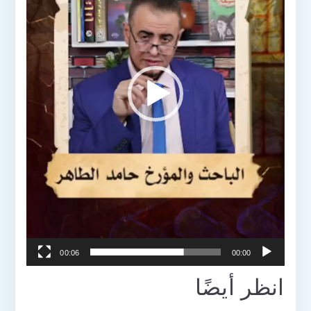
00:06
00:00
انظر أيضًا