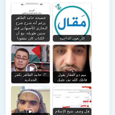
فضيحة حامد الطاهر
يزعم أنه شرح شرح
البخاري للأصبهاني قبل
سنين طويلة، مع أن
الأربعون الداجنية
الكتاب كان مفقودا
ميم ذو الفقار يقول
حامد الطاهر يكفر
قاتلك الله تف عليك
الحدادية
هل وصف شيخ الإسلام