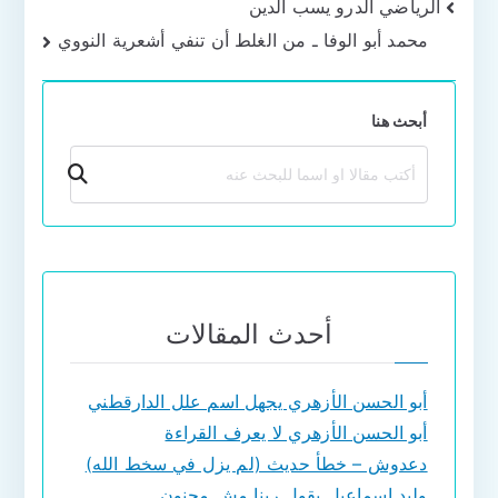
تصفّح
الرياضي الدرو يسب الدين
محمد أبو الوفا ـ من الغلط أن تنفي أشعرية النووي
المقالات
أبحث هنا
بحث
أحدث المقالات
أبو الحسن الأزهري يجهل اسم علل الدارقطني
أبو الحسن الأزهري لا يعرف القراءة
دعدوش – خطأ حديث (لم يزل في سخط الله)
وليد إسماعيل يقول ربنا مش مجنون