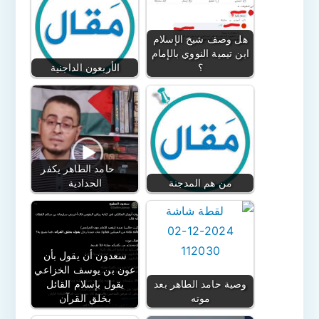
هل وصف شيخ الإسلام
ابن تيمية النووي بالإمام
؟
الأربعون الداجنية
حامد الطاهر يكفر
من هم المدجنة
الحدادية
سعدون أن يقول بأن
عون بن يوسف الخزاعي
وصية حامد الطاهر بعد
يقول بإسلام القائل
موته
بخلق القرآن