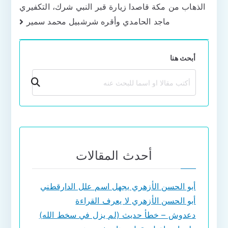
الذهاب من مكة قاصدا زيارة قبر النبي شرك، التكفيري
ماجد الحامدي وأقره شرشبيل محمد سمير
أبحث هنا
بحث
أحدث المقالات
أبو الحسن الأزهري يجهل اسم علل الدارقطني
أبو الحسن الأزهري لا يعرف القراءة
دعدوش – خطأ حديث (لم يزل في سخط الله)