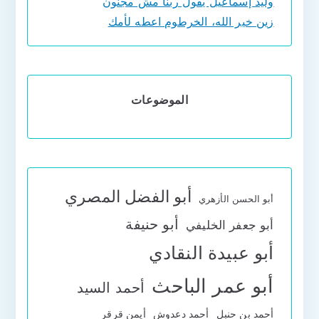
وليد إسماعيل يقول ربنا مش مجنون
زين خير الله، الخرطوم اعطه لأمك
الموضوعات
أبو الفضل المصري
أبو الحسن الأزهري
أبو حنيفة
أبو جعفر الخليفي
أبو عبيدة النقادي
أبو عمر الباحث
أحمد السيد
أحمد بن حنبل
أحمد دعدوش
أيمن قرقر