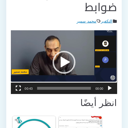
ضوابط
التكفير
محمد سمير
مشغل
الفيديو
00:43
00:00
انظر أيضًا