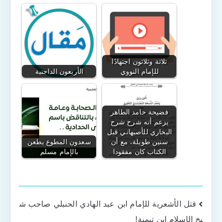
ثلاثة وثلاثون اجتهادًا
للإمام النووي
الأربعون الداجنية
فضيحة حامد الطاهر
يزعم أنه شرح شرح
البخاري للأصبهاني قبل
سنين طويلة، مع أن
سعدون المطوع يطعن
الكتاب كان مفقودا
بالإمام مسلم
تصفّح
قتل الأشعرية للإمام ابن عبد الهادي الحنبلي صاحب ش
يخ الإسلام ابن تيمية!