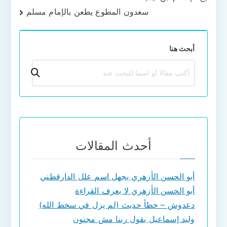
المقالات
سعدون المطوع يطعن بالإمام مسلم
أبحث هنا
بحث
أحدث المقالات
أبو الحسن الأزهري يجهل اسم علل الدارقطني
أبو الحسن الأزهري لا يعرف القراءة
دعدوش – خطأ حديث (لم يزل في سخط الله)
وليد إسماعيل يقول ربنا مش مجنون