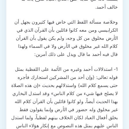
خالف أحمد.
وخلاصة مسألة اللفظ التي خاض فيها كثيرون بجهل أن
الكرابيسي ومن معه كانوا قائلين بأن القرآن الذي في
الأرض مخلوق من كل وجه، ولم يكن يقول بأن القرآن
كلام الله غير مخلوق في الأرض ولا في السماء ولهذا
قال فيه أحمد ما قال ويدل على ذلك أمرين:
1- استدلالات أحمد وغيره من الأئمة على اللفظية بمثل
قوله تعالى: {وإن أحد من المشركين استجارك فأجره
حتى يسمع كلام الله} واستدلالهم بحديث «إن هذه الصلاة
لا يصلح فيها شيء من كلام الناس» وقد استدل البخاري
بهذا الحديث أيضاً، ولو كانوا قائلين بأن القرآن كلام الله
غير مخلوق وله حضور في الأرض وإنما يقولون فقط
بخلق أفعال العباد لكان الخلاف بينهم لفظياً، ولما استدل
الناس عليهم بمثل هذه النصوص مع إنكار هؤلاء الناس