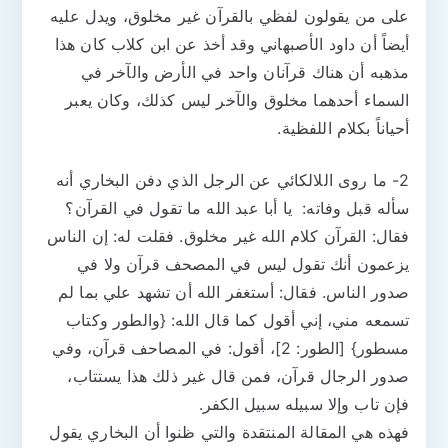
على من يقولون لفظي بالقرآن غير مخلوق، ويدل عليه
أيضاً أن داود الأصبهاني وقد أخذ عن ابن كلاب كان هذا
مذهبه أن هناك قرآنان واحد في الأرض والآخر في
السماء أحدهما مخلوق والآخر ليس كذلك، وكان يعبر
أحياناً بكلام اللفظية.
2- ما روى اللالكائي عن الرجل الذي دفن البخاري أنه
سأله قبل وفاته: يا أبا عبد الله ما تقول في القرآن؟
فقال: القرآن كلام الله غير مخلوق. فقلت له: إن الناس
يزعمون أنك تقول ليس في المصحف قرآن ولا في
صدور الناس. فقال: أستغفر الله أن تشهد علي بما لم
تسمعه مني، إني أقول كما قال الله: {والطور وكتاب
مسطور} [الطور: 2]، أقول: في المصاحف قرآن، وفي
صدور الرجال قرآن، فمن قال غير ذلك هذا يستتاب،
فإن تاب وإلا سبيله سبيل الكفر.
فهذه هي المقالة المنتقدة والتي ظنوا أن البخاري يقول