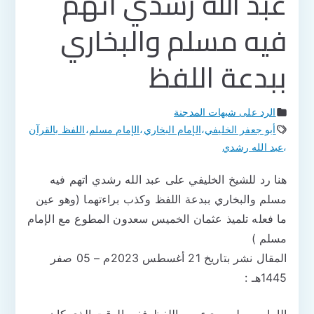
عبد الله رشدي اتهم
فيه مسلم والبخاري
ببدعة اللفظ
الرد على شبهات المدجنة
أبو جعفر الخليفي
،
الإمام البخاري
،
الإمام مسلم
،
اللفظ بالقرآن
،
عبد الله رشدي
هنا رد للشيخ الخليفي على عبد الله رشدي اتهم فيه
مسلم والبخاري ببدعة اللفظ وكذب براءتهما (وهو عين
ما فعله تلميذ عثمان الخميس سعدون المطوع مع الإمام
مسلم )
المقال نشر بتاريخ 21 أغسطس 2023م – 05 صفر
1445هـ :