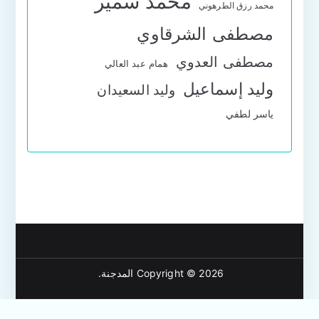
محمد سمير
محمد رزق الطرهوني
مصطفى الشرقاوي
مصطفى العدوي
همام عبد العالي
وليد إسماعيل
وليد السعيدان
ياسر لطفي
Copyright © 2026
المدجنة
.