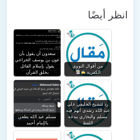
انظر أيضًا
سعدون أن يقول بأن
عون بن يوسف الخزاعي
من أقوال النووي
يقول بإسلام القائل
الكفرية
بخلق القرآن
رد للشيخ الخليفي على
عبد الله رشدي اتهم فيه
مسلم والبخاري ببدعة
مسلم عبد الله يطعن
اللفظ
بالإمام أحمد