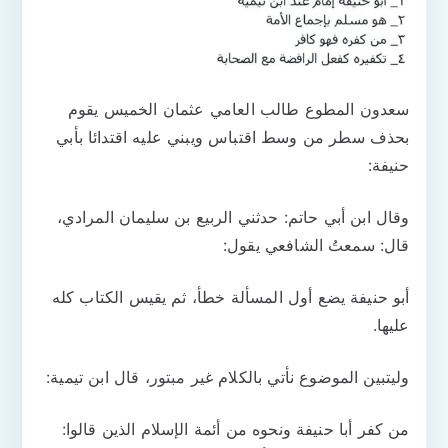
سعدون المطوع طالب العامي عثمان الخميس يقوم
بحذف سطر من وسط اقتباس ويبني عليه اقتدائا بأبي
حنيفة:
وقال ابن أبي حاتم: حدثني الربيع بن سليمان المرادي،
قال: سمعتُ الشافعي يقول:
أبو حنيفة يضع أول المسألة خطأ، ثم يقيس الكتاب كله
عليها.
وليتبين الموضوع نأتي بالكلام غير مبتور، قال ابن تيمية:
من كفر أبا حنيفة ونحوه من أئمة الإسلام الذين قالوا: