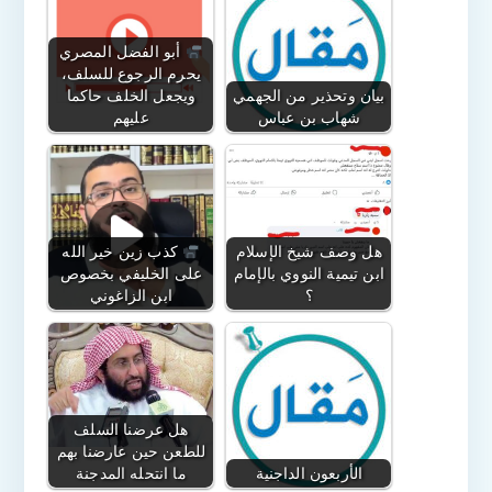
أبو الفضل المصري
يحرم الرجوع للسلف،
بيان وتحذير من الجهمي
ويجعل الخلف حاكما
شهاب بن عباس
عليهم
هل وصف شيخ الإسلام
كذب زين خير الله
ابن تيمية النووي بالإمام
على الخليفي بخصوص
؟
ابن الزاغوني
هل عرضنا السلف
للطعن حين عارضنا بهم
الأربعون الداجنية
ما انتحله المدجنة