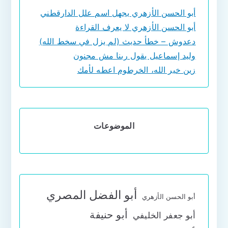
أبو الحسن الأزهري يجهل اسم علل الدارقطني
أبو الحسن الأزهري لا يعرف القراءة
دعدوش – خطأ حديث (لم يزل في سخط الله)
وليد إسماعيل يقول ربنا مش مجنون
زين خير الله، الخرطوم اعطه لأمك
الموضوعات
أبو الفضل المصري
أبو الحسن الأزهري
أبو حنيفة
أبو جعفر الخليفي