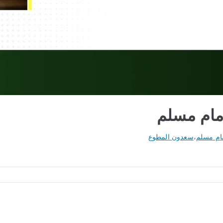
مام مسلم
مام مسلم
،
سعدون المطوع