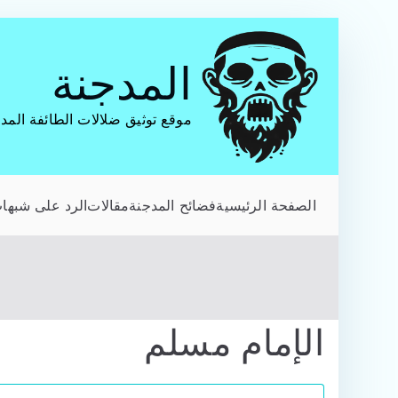
تخطى
إلى
المدجنة
المحتوى
موقع توثيق ضلالات الطائفة المد
الصفحة الرئيسية
فضائح المدجنة
مقالات
الرد على شبهات
الإمام مسلم