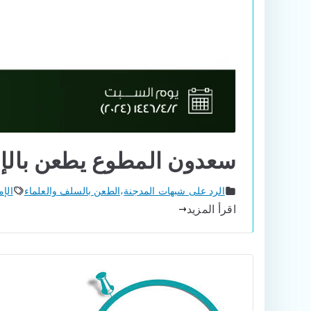
سعدون المطوع يطعن بالإ
الرد على شبهات المدجنة
،
الطعن بالسلف والعلماء
الإ
اقرأ المزيد