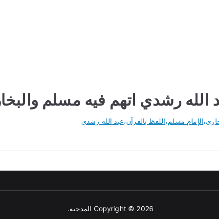
 الله رشدي اتهم فيه مسلم والبخا
خاري
،
الإمام مسلم
،
اللفظ بالقرآن
،
عبد الله رشدي
Copyright © 2026
المدجنة
.