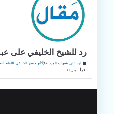
رد للشيخ الخليفي على عبد
الرد على شبهات المدجنة
أبو جعفر الخليفي
،
الإمام الب
اقرأ المزيد