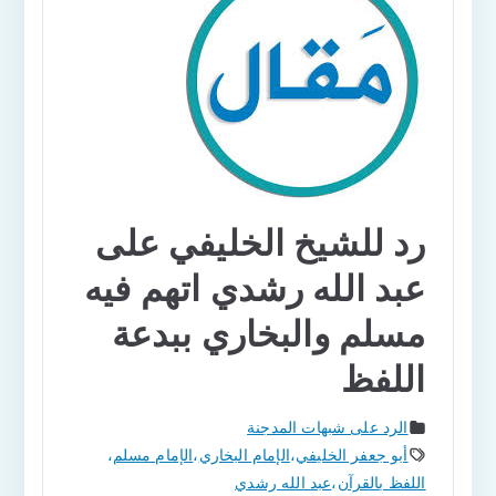
رد للشيخ الخليفي على
عبد الله رشدي اتهم فيه
مسلم والبخاري ببدعة
اللفظ
الرد على شبهات المدجنة
أبو جعفر الخليفي
،
الإمام البخاري
،
الإمام مسلم
،
اللفظ بالقرآن
،
عبد الله رشدي