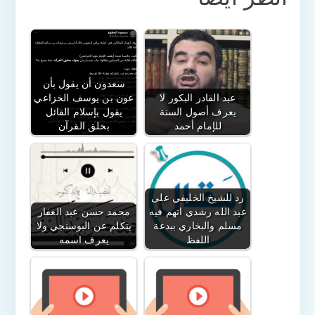
سعدون أن يقول بأن
عبد القادر البكور لا
عون بن يوسف الخزاعي
يعرف أصول السنة
يقول بإسلام القائل
للإمام أحمد
بخلق القرآن
رد للشيخ الخليفي على
عبد الله رشدي اتهم فيه
محمد حسن عبد الغفار
مسلم والبخاري ببدعة
يتكلم عن البوسنجي ولا
اللفظ
يعرف اسمه