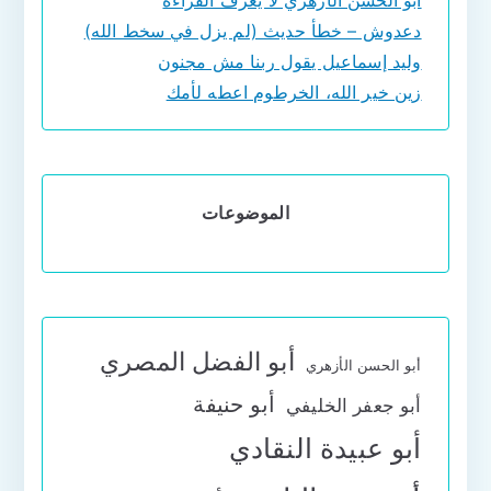
أبو الحسن الأزهري لا يعرف القراءة
دعدوش – خطأ حديث (لم يزل في سخط الله)
وليد إسماعيل يقول ربنا مش مجنون
زين خير الله، الخرطوم اعطه لأمك
الموضوعات
أبو الفضل المصري
أبو الحسن الأزهري
أبو حنيفة
أبو جعفر الخليفي
أبو عبيدة النقادي