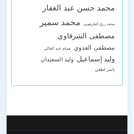
محمد حسن عبد الغفار
محمد سمير
محمد رزق الطرهوني
مصطفى الشرقاوي
مصطفى العدوي
همام عبد العالي
وليد إسماعيل
وليد السعيدان
ياسر لطفي