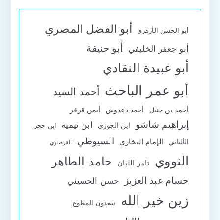
أبو الفضل المصري
أبو الحسن الأزهري
أبو حنيفة
أبو جعفر الخليفي
أبو عبيدة النقادي
أبو عمر الباحث
أحمد السيد
أحمد بن حنبل
أحمد دعدوش
أيمن قرقر
إبراهيم شاشو
ابن تيمية
ابن الجوزي
ابن حجر
السيوطي
الإمام البخاري
الألباني
القرضاوي
النووي
حامد الطاهر
تامر اللبان
حسام عبد العزيز
حسن الحسيني
زين خير الله
سعدون المطوع