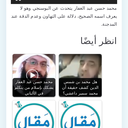
محمد حسن عبد الغفار يتحدث عن البوسنجي وهو لا
يعرف اسمه الصحيح، دلالة على التهاون وعدم الدقة عند
المدجنة.
انظر أيضًا
هل محمد بن شمس
محمد حسن عبد الغفار
الدين كشف حقيقة أن
يشكك بإسلام من يتكلم
محمد سمير داعشي؟
في الألباني