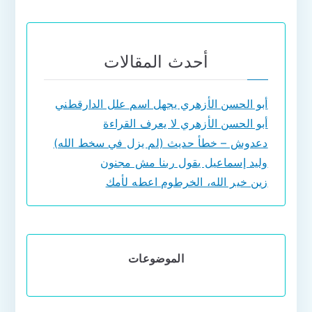
أحدث المقالات
أبو الحسن الأزهري يجهل اسم علل الدارقطني
أبو الحسن الأزهري لا يعرف القراءة
دعدوش – خطأ حديث (لم يزل في سخط الله)
وليد إسماعيل يقول ربنا مش مجنون
زين خير الله، الخرطوم اعطه لأمك
الموضوعات