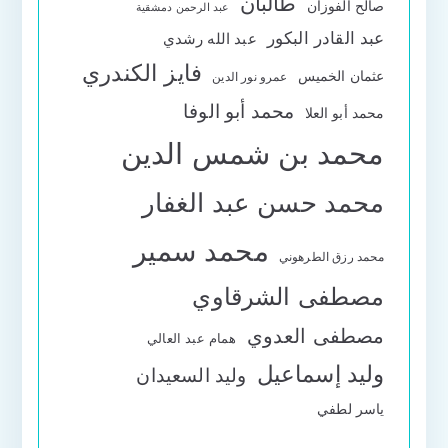
طالبان
صالح الفوزان
عبد الرحمن دمشقية
عبد القادر البكور
عبد الله رشدي
فايز الكندري
عثمان الخميس
عمرو نور الدين
محمد أبو الوفا
محمد أبو العلا
محمد بن شمس الدين
محمد حسن عبد الغفار
محمد سمير
محمد رزق الطرهوني
مصطفى الشرقاوي
مصطفى العدوي
همام عبد العالي
وليد إسماعيل
وليد السعيدان
ياسر لطفي