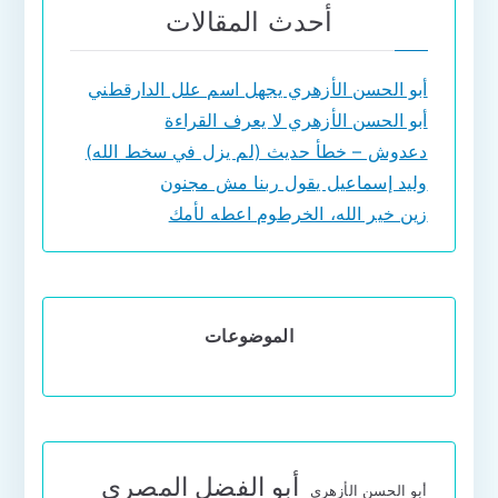
أحدث المقالات
أبو الحسن الأزهري يجهل اسم علل الدارقطني
أبو الحسن الأزهري لا يعرف القراءة
دعدوش – خطأ حديث (لم يزل في سخط الله)
وليد إسماعيل يقول ربنا مش مجنون
زين خير الله، الخرطوم اعطه لأمك
الموضوعات
أبو الفضل المصري
أبو الحسن الأزهري