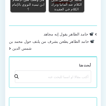
الكلام ضد ألمانيا وترك
ابن تيمية النووي بالإمام
الكلام في العقيدة
؟
تصفّح
حامد الطاهر يقول إنه مجاهد
حامد الطاهر يطعن بشرف من يلتف حول محمد بن
المقالات
شمس الدين
أبحث هنا
بحث