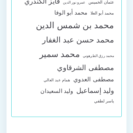
فايز الكندري
عثمان الخميس
عمرو نور الدين
محمد أبو الوفا
محمد أبو العلا
محمد بن شمس الدين
محمد حسن عبد الغفار
محمد سمير
محمد رزق الطرهوني
مصطفى الشرقاوي
مصطفى العدوي
همام عبد العالي
وليد إسماعيل
وليد السعيدان
ياسر لطفي