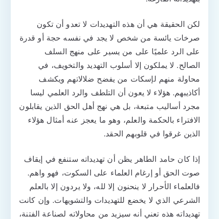
لكن الحقيقة هي أن هذه التهديدات لا تعدو أن تكون
صرخات يائسة من شخص لا يجد في نفسه حجة أو قدرة
على الرد علميًا على من يسير على منهج السلف
الصالح. لا يملكون إلا أسلوب التهديد والتخويف، في
محاولة منهم لإسكات من يفضح ضلالاتهم ويكشف
أكاذيبهم. هؤلاء لا يعون أن التلطف والرد العلمي ليسا
مجرد أساليب متبعة، بل هي نهج أهل الحق الذين يقابلون
الافتراء بالحكمة والعلم، وهو ما يعجز عنه أمثال هؤلاء
الذين غرقوا في قلوبهم الحقد.
إذا كان حامد الطاهر يظن أن تهديداته ستنفع في إيقاف
صوت الحق أو إرغام العلماء على السكوت، فهو واهم.
فالعلماء الأحرار لا ينحنون إلا لله، ولا يردون إلا بالعلم
الشرعي الذي لا يخضع للتهديدات والتشويهات. وإن كانت
تهديداته هذه تعني أنه سيزيد من محاولاته لصناعة الفتنة،