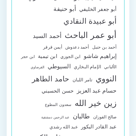
أبو حنيفة
أبو جعفر الخليفي
أبو عبيدة النقادي
أبو عمر الباحث
أحمد السيد
أحمد بن حنبل
أحمد دعدوش
أيمن قرقر
إبراهيم شاشو
ابن تيمية
ابن الجوزي
ابن حجر
السيوطي
الإمام البخاري
الألباني
القرضاوي
النووي
حامد الطاهر
تامر اللبان
حسام عبد العزيز
حسن الحسيني
زين خير الله
سعدون المطوع
طالبان
صالح الفوزان
عبد الرحمن دمشقية
عبد القادر البكور
عبد الله رشدي