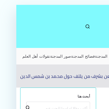
المدجنة
فضائح المدجنة
صور المدجنة
نقولات أهل العلم
عن بشرف من يلتف حول محمد بن شمس الدين
أبحث هنا
بحث