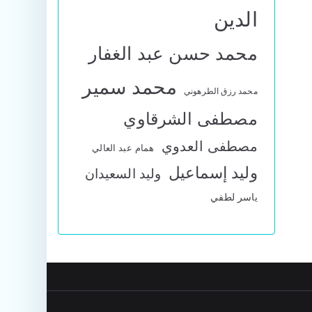
الدين
محمد حسن عبد الغفار
محمد سمير
محمد رزق الطرهوني
مصطفى الشرقاوي
مصطفى العدوي
همام عبد العالي
وليد إسماعيل
وليد السعيدان
ياسر لطفي