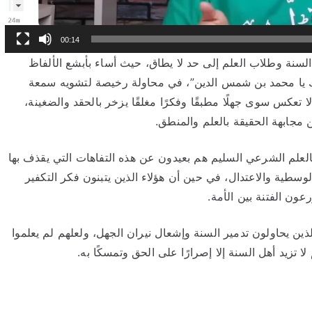
00:14
السنة وطلاب العلم إلى حد لا يطاق، حيث أساء بأبشع الألفاظ
لك يا محمد بن شمس الدين”، في محاولة رخيصة لتشويه سمعة
لا تعكس سوى جهلًا مطبقًا وفكرًا مغلقًا يزخر بالحقد والضغينة،
مجابهة الحقيقة بالعلم والمنطق.
العلم الشرعي السليم هم بعيدون عن هذه التفاهات التي يقذف بها
سطية والاعتدال، في حين أن هؤلاء الذين يتبنون فكر التكفير
ون الفتنة بين الأمة.
ذين يحاولون تدمير السنة وإشعال نيران الجهل، ولعلهم لم يعلموا
 تزيد أهل السنة إلا إصرارًا على الحق وتمسكًا به.