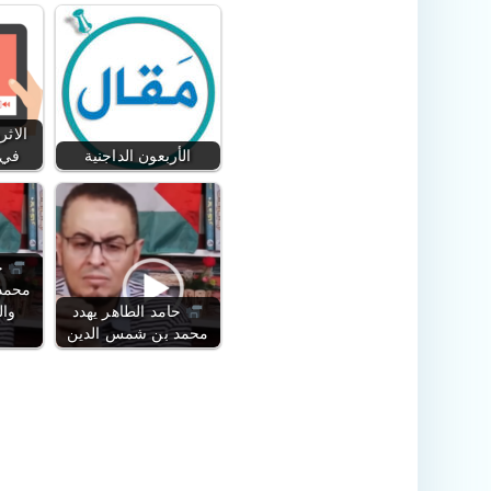
الاثر
الأربعون الداجنية
في 
حا
محمد
حامد الطاهر يهدد
وال
محمد بن شمس الدين