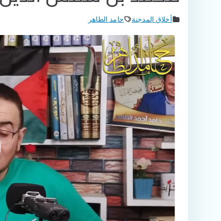
أخلاق المدجنة
حامد الطاهر
مشغل
الفيديو