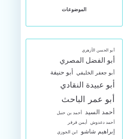
الموضوعات
أبو الحسن الأزهري
أبو الفضل المصري
أبو حنيفة
أبو جعفر الخليفي
أبو عبيدة النقادي
أبو عمر الباحث
أحمد السيد
أحمد بن حنبل
أحمد دعدوش
أيمن قرقر
إبراهيم شاشو
ابن الجوزي