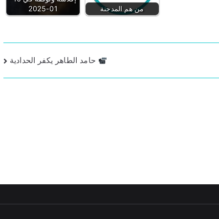
من هم المدجنة
01-2025
حامد الطاهر يكفر الحدادية