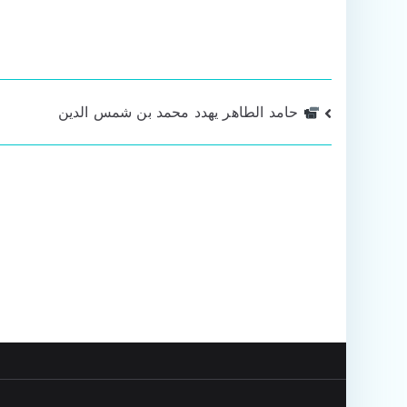
تصفّح
حامد الطاهر يهدد محمد بن شمس الدين
المقالات