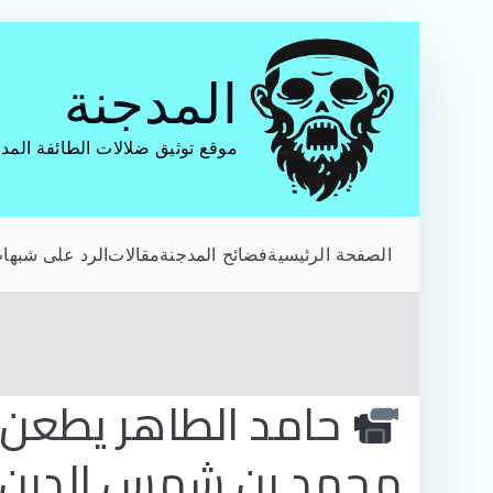
تخطى
إلى
المدجنة
المحتوى
موقع توثيق ضلالات الطائفة المد
الصفحة الرئيسية
فضائح المدجنة
مقالات
الرد على شبهات
حامد الطاهر يطعن
محمد بن شمس الدين