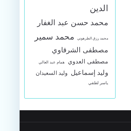
الدين
محمد حسن عبد الغفار
محمد سمير
محمد رزق الطرهوني
مصطفى الشرقاوي
مصطفى العدوي
همام عبد العالي
وليد إسماعيل
وليد السعيدان
ياسر لطفي