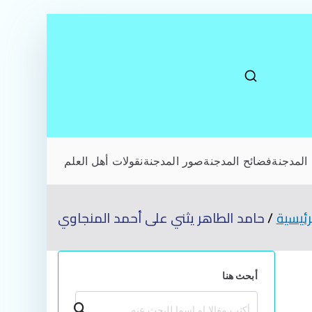
المدجنة
فضائح المدجنة
صور المدجنة
نقولات أهل العلم
ئيسية
حامد الطاهر يثني على أحمد المنجاوي
أبحث هنا
بحث