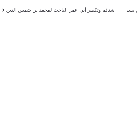
 بسي
شتائم وتكفير أبي عمر الباحث لمحمد بن شمس الدين