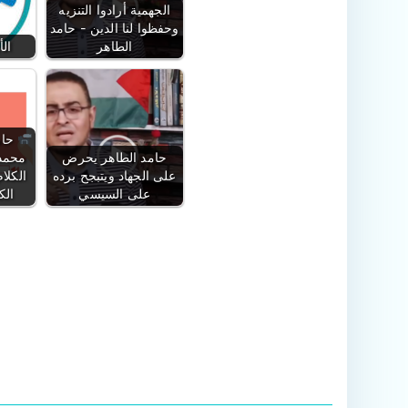
الجهمية أرادوا التنزيه
وحفظوا لنا الدين - حامد
الطاهر
الأ
حام
حامد الطاهر يحرض
محمد
على الجهاد ويتبجح برده
الكلا
على السيسي
الك