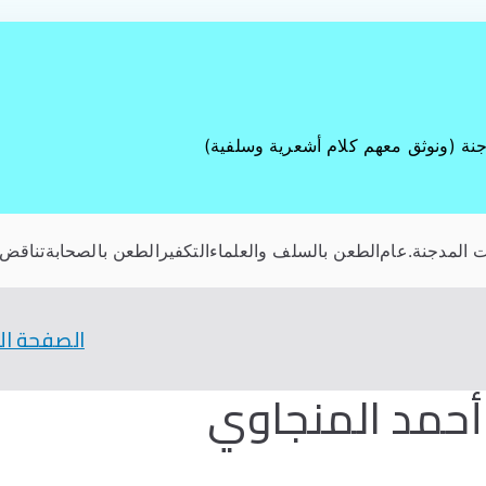
جنة (ونوثق معهم كلام أشعرية وسلفية)
 المدجنة
.عام
الطعن بالسلف والعلماء
التكفير
الطعن بالصحابة
تناقض 
الصفحة الر
 أحمد المنجاوي