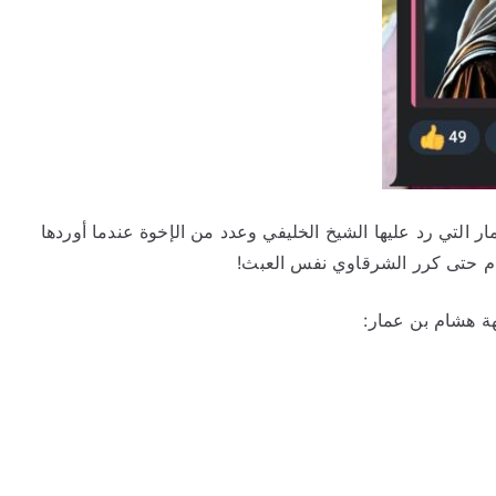
التي رد عليها الشيخ الخليفي وعدد من الإخوة عندما أوردها
ام حتى كرر الشرقاوي نفس العبث!
هة هشام بن عمار: