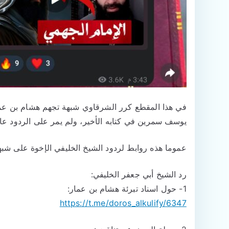
في هذا المقطع كرر الشرقاوي شبهة تجهم هشام بن عمار 
يوسف سمرين في كتابه الأخير، ولم يمر على الردود ع
عموما هذه روابط لردود الشيخ الخليفي الإخوة على شب
رد الشيخ أبي جعفر الخليفي:
1- حول اسناد تبرئة هشام بن عمار:
https://t.me/doros_alkulify/6347