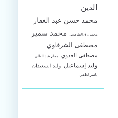
الدين
محمد حسن عبد الغفار
محمد سمير
محمد رزق الطرهوني
مصطفى الشرقاوي
مصطفى العدوي
همام عبد العالي
وليد إسماعيل
وليد السعيدان
ياسر لطفي