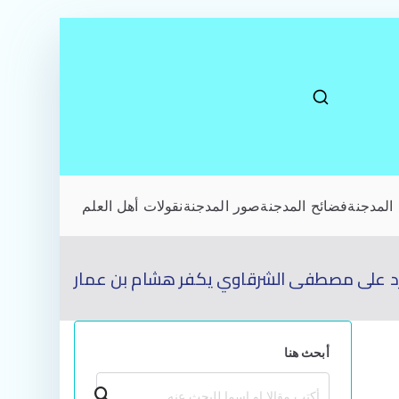
المدجنة
فضائح المدجنة
صور المدجنة
نقولات أهل العلم
د على مصطفى الشرقاوي يكفر هشام بن عمار
أبحث هنا
بحث