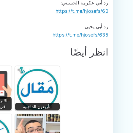
رد أبي عكرمة الحسيني:
https://t.me/hjosefs/60
رد أبي يحيى:
https://t.me/hjosefs/635
انظر أيضًا
الاثر
الأربعون الداجنية
في 