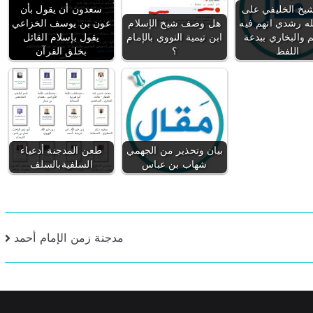
شيخ الخليفي على
سعدون أن يقول بأن
له رشدي اتهم فيه
هل وصف شيخ الإسلام
عون بن يوسف الخزاعي
والبخاري ببدعة
ابن تيمية النووي بالإمام
يقول بإسلام القائل
اللفظ
؟
بخلق القرآن
بيان وتحذير من الجهمي
طعن المدجنة أدعياء
شهاب بن عباس
السلفيةبالسلف
مدجنة زمن الإمام أحمد