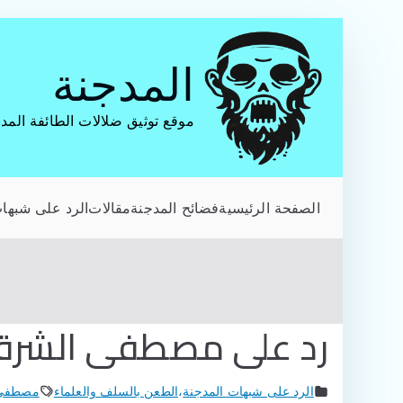
تخطى
إلى
المدجنة
المحتوى
موقع توثيق ضلالات الطائفة المد
الصفحة الرئيسية
فضائح المدجنة
مقالات
الرد على شبهات
رد على مصطفى الشرقا
الرد على شبهات المدجنة
،
الطعن بالسلف والعلماء
مصطفى 