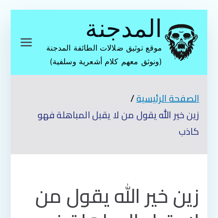
تخطى
المدجنة
إلى
المحتوى
موقع توثيق ضلالات الطائفة المدجنة
(ونوثق معهم كلام أشعرية وسلفية)
الصفحة الرئيسية
زين خير الله يقول من لا يقبل المباهلة فهو
كاذب
زين خير الله يقول من