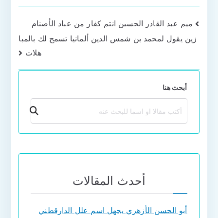
تصفّح
ميم عبد القادر الحسين انتم كفار من عباد الأصنام
زين يقول لمحمد بن شمس الدين ألمانيا تسمح لك بالمبا
المقالات
هلات
أبحث هنا
بحث
أحدث المقالات
أبو الحسن الأزهري يجهل اسم علل الدارقطني