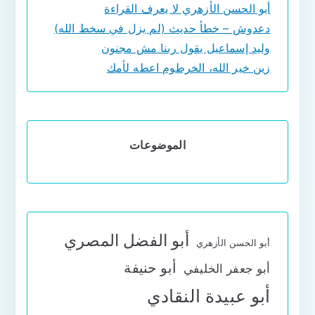
أبو الحسن الأزهري لا يعرف القراءة
دعدوش – خطأ حديث (لم يزل في سخط الله)
وليد إسماعيل يقول ربنا مش مجنون
زين خير الله، الخرطوم اعطه لأمك
الموضوعات
أبو الفضل المصري
أبو الحسن الأزهري
أبو حنيفة
أبو جعفر الخليفي
أبو عبيدة النقادي