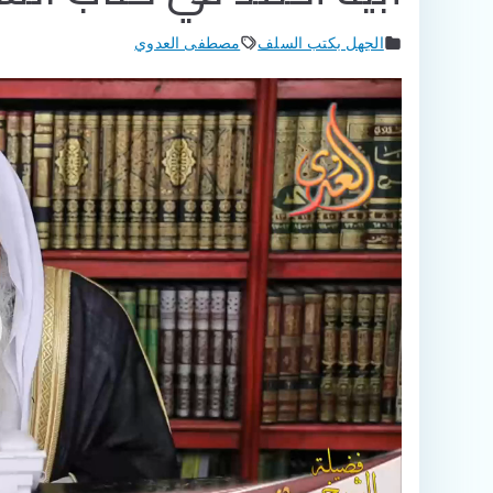
الجهل بكتب السلف
مصطفى العدوي
مشغل
الفيديو