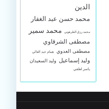
الدين
محمد حسن عبد الغفار
محمد سمير
محمد رزق الطرهوني
مصطفى الشرقاوي
مصطفى العدوي
همام عبد العالي
وليد إسماعيل
وليد السعيدان
ياسر لطفي