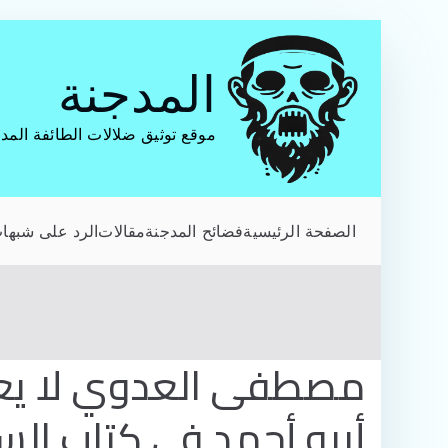
تخطى
إلى
المدجنة
المحتوى
موقع توثيق ضلالات الطائفة المد
الصفحة الرئيسية
فضائح المدجنة
مقالات
الرد على شبهات
مصطفى العدوي لا يعرف
أبيه أحمد في كتاب الس