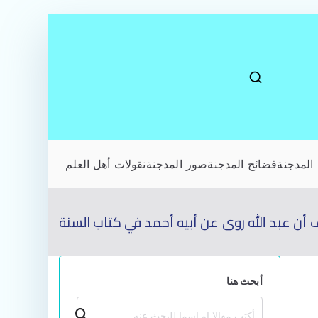
المدجنة
فضائح المدجنة
صور المدجنة
نقولات أهل العلم
ن عبد الله روى عن أبيه أحمد في كتاب السنة
أبحث هنا
بحث