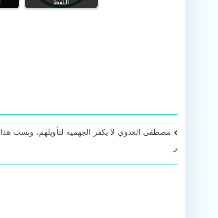
اللفظ
تصفّح
مصطفى العدوي لا يكفر الجهمية لتأويلهم، ونسب هذا ل
ر
المقالات