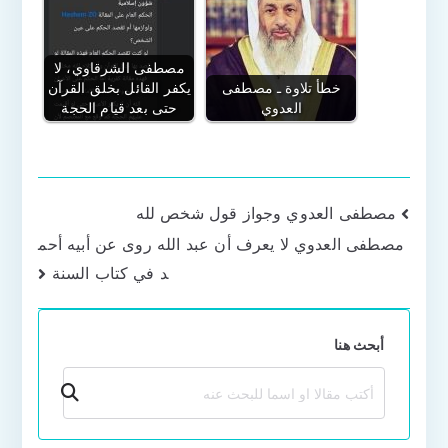
مصطفى الشرقاوي، لا
خطأ تلاوة ـ مصطفى
يكفر القائل بخلق القرآن
العدوي
حتى بعد قيام الحجة
تصفّح
مصطفى العدوي وجواز قول شخص لله
مصطفى العدوي لا يعرف أن عبد الله روى عن أبيه أحم
المقالات
د في كتاب السنة
أبحث هنا
بحث