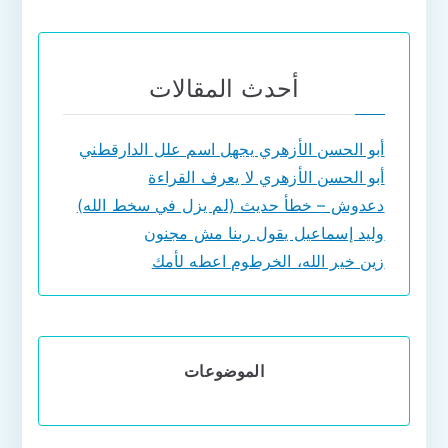
أحدث المقالات
أبو الحسن الأزهري يجهل اسم علل الدارقطني
أبو الحسن الأزهري لا يعرف القراءة
دعدوش – خطأ حديث (لم يزل في سخط الله)
وليد إسماعيل يقول ربنا مش مجنون
زين خير الله، الخرطوم اعطه لأمك
الموضوعات