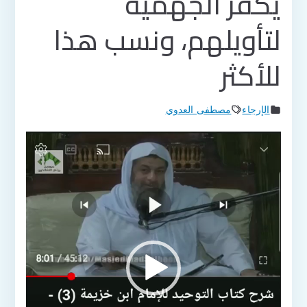
يكفر الجهمية
لتأويلهم، ونسب هذا
للأكثر
الإرجاء
مصطفى العدوي
مشغل
الفيديو