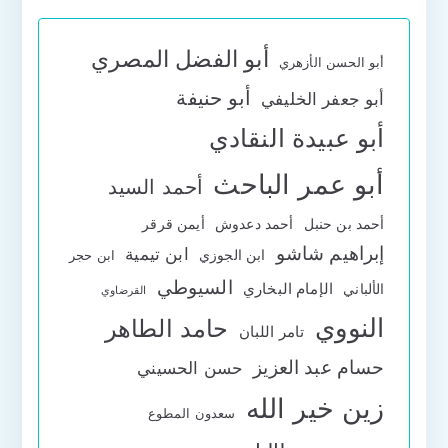
أبو الفضل المصري
أبو الحسن الأزهري
أبو حنيفة
أبو جعفر الخليفي
أبو عبيدة النقادي
أبو عمر الباحث
أحمد السيد
أحمد بن حنبل
أحمد دعدوش
أيمن قرقر
إبراهيم شاشو
ابن تيمية
ابن الجوزي
ابن حجر
السيوطي
الإمام البخاري
الألباني
القرضاوي
النووي
حامد الطاهر
تامر اللبان
حسام عبد العزيز
حسن الحسيني
زين خير الله
سعدون المطوع