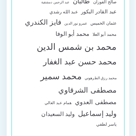
طالبان
صالح الفوزان
عبد الرحمن دمشقية
عبد القادر البكور
عبد الله رشدي
فايز الكندري
عثمان الخميس
عمرو نور الدين
محمد أبو الوفا
محمد أبو العلا
محمد بن شمس الدين
محمد حسن عبد الغفار
محمد سمير
محمد رزق الطرهوني
مصطفى الشرقاوي
مصطفى العدوي
همام عبد العالي
وليد إسماعيل
وليد السعيدان
ياسر لطفي