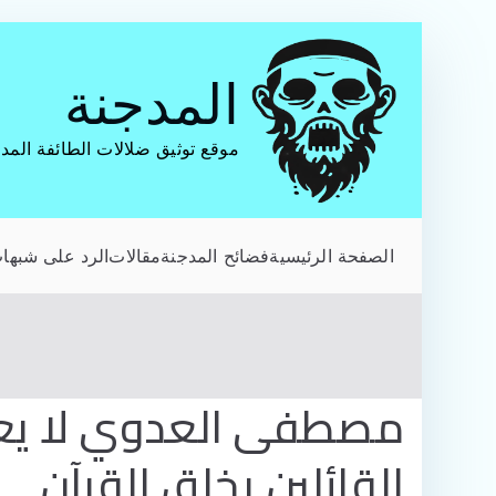
تخطى
إلى
المدجنة
المحتوى
موقع توثيق ضلالات الطائفة المد
الصفحة الرئيسية
فضائح المدجنة
مقالات
الرد على شبهات
مصطفى العدوي لا يعلم
القائلين بخلق القرآن