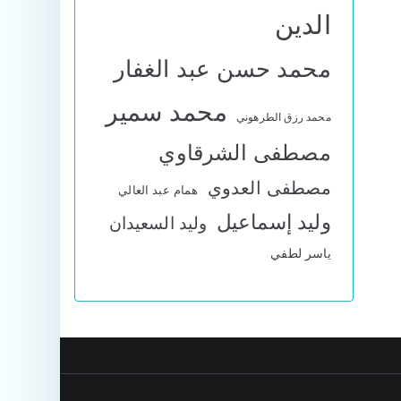
الدين
محمد حسن عبد الغفار
محمد سمير
محمد رزق الطرهوني
مصطفى الشرقاوي
مصطفى العدوي
همام عبد العالي
وليد إسماعيل
وليد السعيدان
ياسر لطفي