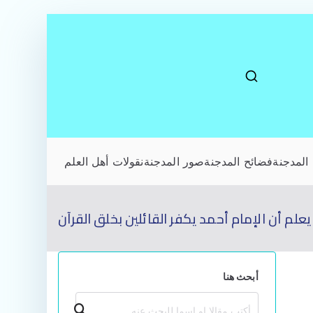
المدجنة
فضائح المدجنة
صور المدجنة
نقولات أهل العلم
م أن الإمام أحمد يكفر القائلين بخلق القرآن
أبحث هنا
بحث