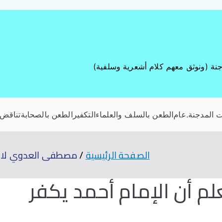
جنة (ونوثق معهم كلام أشعرية وسلفية)
 المدجنة
.عام
الطعن بالسلف والعلماء
التكفير
الطعن بالصحابة
تناقض 
الصفحة الرئيسية
مصطفى العدوي لا يعل
 أن الإمام أحمد يكفر