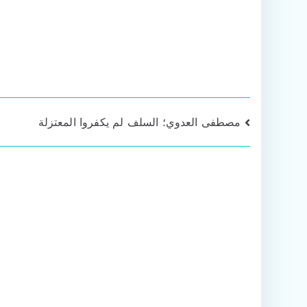
تصفّح
مصطفى العدوي؛ السلف لم يكفروا المعتزلة
المقالات