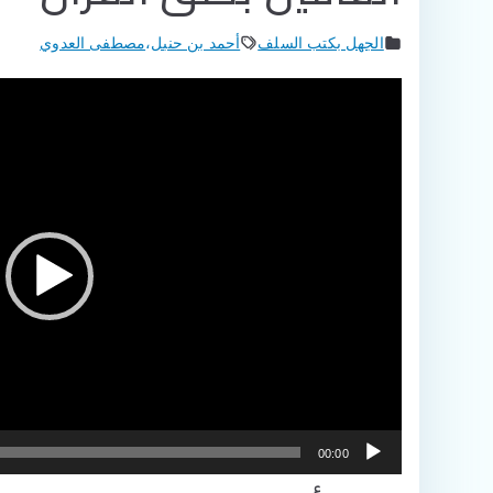
الجهل بكتب السلف
أحمد بن حنبل
،
مصطفى العدوي
مشغل
الفيديو
00:00