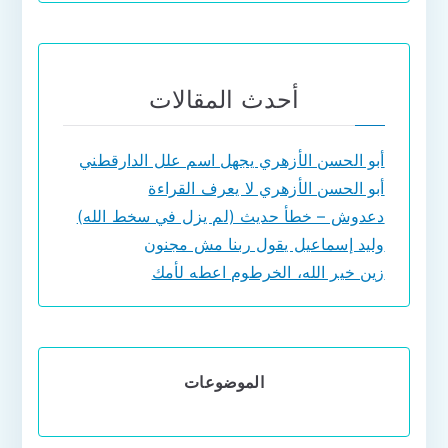
أحدث المقالات
أبو الحسن الأزهري يجهل اسم علل الدارقطني
أبو الحسن الأزهري لا يعرف القراءة
دعدوش – خطأ حديث (لم يزل في سخط الله)
وليد إسماعيل يقول ربنا مش مجنون
زين خير الله، الخرطوم اعطه لأمك
الموضوعات