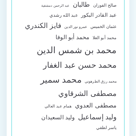
طالبان
صالح الفوزان
عبد الرحمن دمشقية
عبد القادر البكور
عبد الله رشدي
فايز الكندري
عثمان الخميس
عمرو نور الدين
محمد أبو الوفا
محمد أبو العلا
محمد بن شمس الدين
محمد حسن عبد الغفار
محمد سمير
محمد رزق الطرهوني
مصطفى الشرقاوي
مصطفى العدوي
همام عبد العالي
وليد إسماعيل
وليد السعيدان
ياسر لطفي