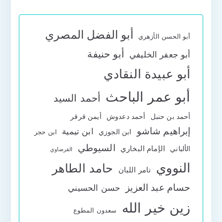
أبو الفضل المصري
أبو الحسن الأزهري
أبو حنيفة
أبو جعفر الخليفي
أبو عبيدة النقادي
أبو عمر الباحث
أحمد السيد
أحمد بن حنبل
أحمد دعدوش
أيمن قرقر
إبراهيم شاشو
ابن تيمية
ابن الجوزي
ابن حجر
السيوطي
الإمام البخاري
الألباني
القرضاوي
النووي
حامد الطاهر
تامر اللبان
حسام عبد العزيز
حسن الحسيني
زين خير الله
سعدون المطوع