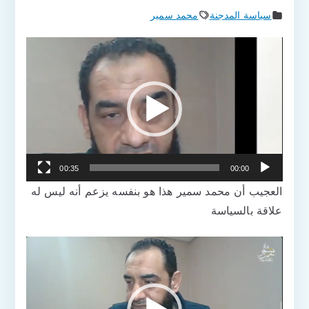
سياسة المدجنة
محمد سمير
مشغل
الفيديو
00:35
00:00
العجيب أن محمد سمير هذا هو بنفسه يزعم أنه ليس له
علاقة بالسياسة
مشغل
الفيديو