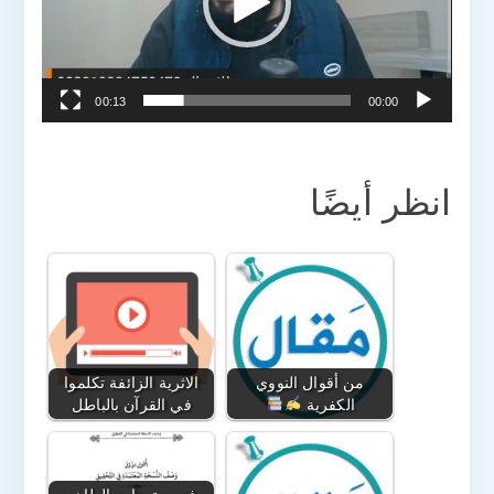
00:13
00:00
انظر أيضًا
من أقوال النووي
الاثرية الزائفة تكلموا
الكفرية
في القرآن بالباطل