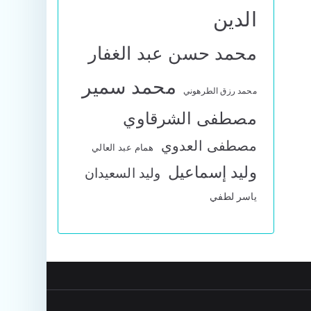
الدين
محمد حسن عبد الغفار
محمد سمير
محمد رزق الطرهوني
مصطفى الشرقاوي
مصطفى العدوي
همام عبد العالي
وليد إسماعيل
وليد السعيدان
ياسر لطفي