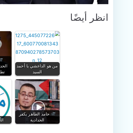
انظر أيضًا
من هو الداعشي يا أحمد
الحد
السيد
تطع
حامد الطاهر يكفر
الحدادية
الأ