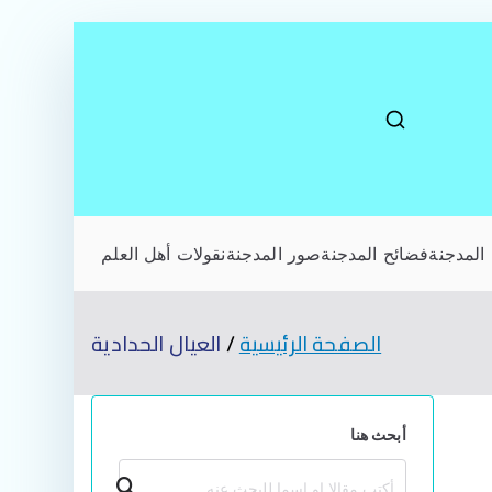
المدجنة
فضائح المدجنة
صور المدجنة
نقولات أهل العلم
الصفحة الرئيسية
العيال الحدادية
أبحث هنا
بحث