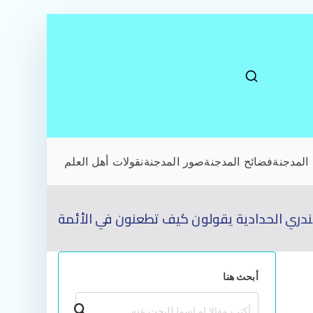
المدجنة
فضائح المدجنة
صور المدجنة
نقولات أهل العلم
ندري الحدادية يقولون كيف تطعنون في الأئمة
أبحث هنا
بحث