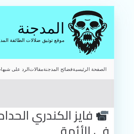
تخطى
إلى
المدجنة
المحتوى
موقع توثيق ضلالات الطائفة المد
الصفحة الرئيسية
فضائح المدجنة
مقالات
الرد على شبهات
فايز الكندري الحدا
في الأئمة