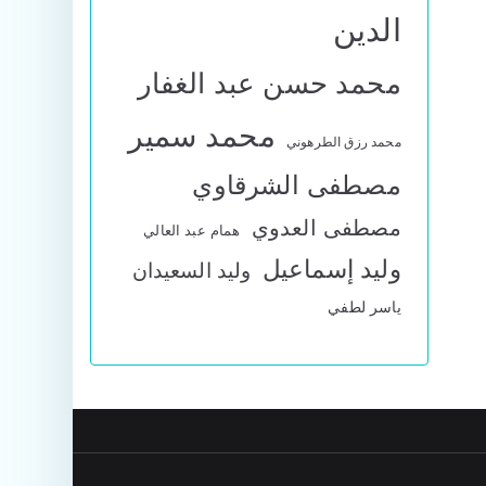
الدين
محمد حسن عبد الغفار
محمد سمير
محمد رزق الطرهوني
مصطفى الشرقاوي
مصطفى العدوي
همام عبد العالي
وليد إسماعيل
وليد السعيدان
ياسر لطفي