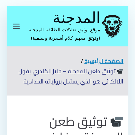
تخطى
المدجنة
إلى
المحتوى
موقع توثيق ضلالات الطائفة المدجنة
(ونوثق معهم كلام أشعرية وسلفية)
الصفحة الرئيسية
توثيق طعن المدجنة – فايز الكندري يقول
اللالكائي هو الذي يستدل برواياته الحدادية
توثيق طعن