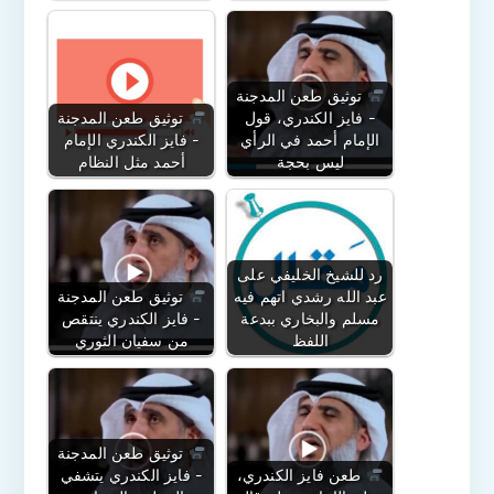
توثيق طعن المدجنة
- فايز الكندري، قول
توثيق طعن المدجنة
الإمام أحمد في الرأي
- فايز الكندري الإمام
ليس بحجة
أحمد مثل النظام
رد للشيخ الخليفي على
عبد الله رشدي اتهم فيه
توثيق طعن المدجنة
مسلم والبخاري ببدعة
- فايز الكندري ينتقص
اللفظ
من سفيان الثوري
توثيق طعن المدجنة
طعن فايز الكندري،
- فايز الكندري يتشفي