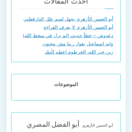
أحدث المقالات
أبو الحسن الأزهري يجهل اسم علل الدارقطني
أبو الحسن الأزهري لا يعرف القراءة
دعدوش – خطأ حديث (لم يزل في سخط الله)
وليد إسماعيل يقول ربنا مش مجنون
زين خير الله، الخرطوم اعطه لأمك
الموضوعات
أبو الفضل المصري
أبو الحسن الأزهري