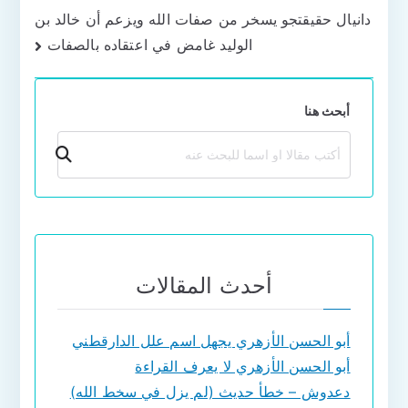
المقالات
دانيال حقيقتجو يسخر من صفات الله ويزعم أن خالد بن
الوليد غامض في اعتقاده بالصفات
أبحث هنا
بحث
أحدث المقالات
أبو الحسن الأزهري يجهل اسم علل الدارقطني
أبو الحسن الأزهري لا يعرف القراءة
دعدوش – خطأ حديث (لم يزل في سخط الله)