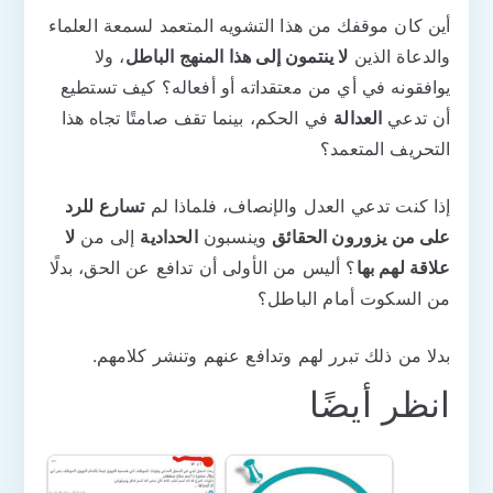
أين كان موقفك من هذا التشويه المتعمد لسمعة العلماء
والدعاة الذين
لا ينتمون إلى هذا المنهج الباطل
، ولا
يوافقونه في أي من معتقداته أو أفعاله؟ كيف تستطيع
أن تدعي
العدالة
في الحكم، بينما تقف صامتًا تجاه هذا
التحريف المتعمد؟
إذا كنت تدعي العدل والإنصاف، فلماذا لم
تسارع للرد
على من يزورون الحقائق
وينسبون
الحدادية
إلى من
لا
علاقة لهم بها
؟ أليس من الأولى أن تدافع عن الحق، بدلًا
من السكوت أمام الباطل؟
بدلا من ذلك تبرر لهم وتدافع عنهم وتنشر كلامهم.
انظر أيضًا