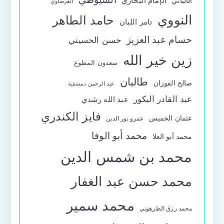
الإمام البخاري
الألباني
القرضاوي
النووي
حامد الطاهر
تامر اللبان
حسام عبد العزيز
حسن الحسيني
زين خير الله
سعدون المطوع
طالبان
صالح الفوزان
عبد الرحمن دمشقية
عبد القادر البكور
عبد الله رشدي
فايز الكندري
عثمان الخميس
عمرو نور الدين
محمد أبو الوفا
محمد أبو العلا
محمد بن شمس الدين
محمد حسن عبد الغفار
محمد سمير
محمد رزق الطرهوني