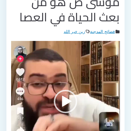
موسى ص هو من
بعث الحياة في العصا
فضائح المدجنة
زين خير الله
مشغل
الفيديو