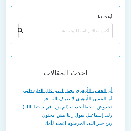
أبحث هنا
بحث
أحدث المقالات
أبو الحسن الأزهري يجهل اسم علل الدارقطني
أبو الحسن الأزهري لا يعرف القراءة
دعدوش – خطأ حديث (لم يزل في سخط الله)
وليد إسماعيل يقول ربنا مش مجنون
زين خير الله، الخرطوم اعطه لأمك