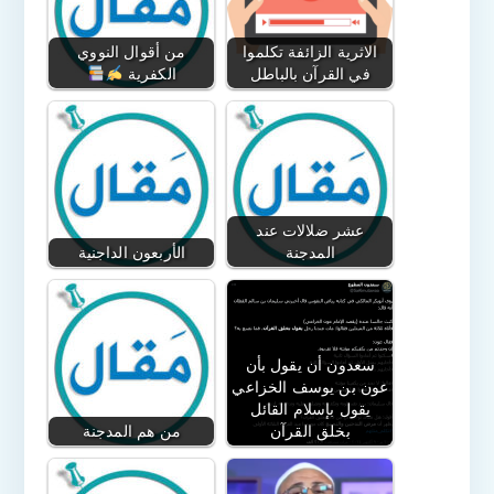
الاثرية الزائفة تكلموا
من أقوال النووي
في القرآن بالباطل
الكفرية
عشر ضلالات عند
المدجنة
الأربعون الداجنية
سعدون أن يقول بأن
عون بن يوسف الخزاعي
يقول بإسلام القائل
بخلق القرآن
من هم المدجنة