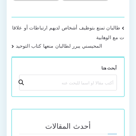
تصفّح
طالبان تمنع بتوظيف أشخاص لديهم ارتباطات أو علاقا
ت مع الوهابية
المقالات
المحيسني يبرر لطالبان منعها كتاب التوحيد
أبحث هنا
بحث
أحدث المقالات