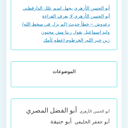
أبو الحسن الأزهري يجهل اسم علل الدارقطني
أبو الحسن الأزهري لا يعرف القراءة
دعدوش – خطأ حديث (لم يزل في سخط الله)
وليد إسماعيل يقول ربنا مش مجنون
زين خير الله، الخرطوم اعطه لأمك
الموضوعات
أبو الفضل المصري
أبو الحسن الأزهري
أبو حنيفة
أبو جعفر الخليفي