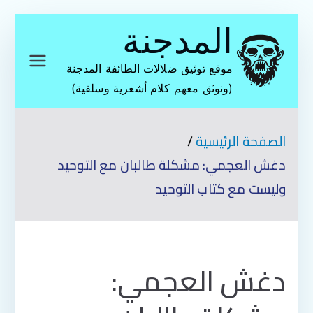
تخطى
المدجنة
إلى
المحتوى
موقع توثيق ضلالات الطائفة المدجنة
(ونوثق معهم كلام أشعرية وسلفية)
الصفحة الرئيسية
دغش العجمي: مشكلة طالبان مع التوحيد
وليست مع كتاب التوحيد
دغش العجمي: