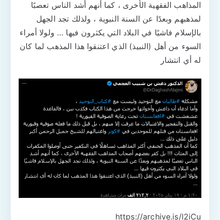
المذاهب الفقهية الأخرى ، كما أنهم أشد الناس تعصبًا
لمذهبهم وبعدًا عن السنة النبوية ، ولذلك تجد الجهل
بالإسلام فاشيًا في البلاد التي يكثرون فيها … ولولا أمراء
السوء من أهل (النبيذ) الذي اعتنقوا هذا المذهب لما كان
له أي انتشار
https://archive.is/l2iCu