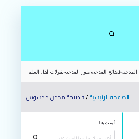
المدجنة
فضائح المدجنة
صور المدجنة
نقولات أهل العلم
الصفحة الرئيسية
فضيحة مدجن مدسوس
أبحث هنا
بحث