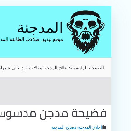
تخطى
إلى
المدجنة
المحتوى
موقع توثيق ضلالات الطائفة المد
الصفحة الرئيسية
فضائح المدجنة
مقالات
الرد على شبهات
فضيحة مدجن مدسو
أخلاق المدجنة
،
فضائح المدجنة