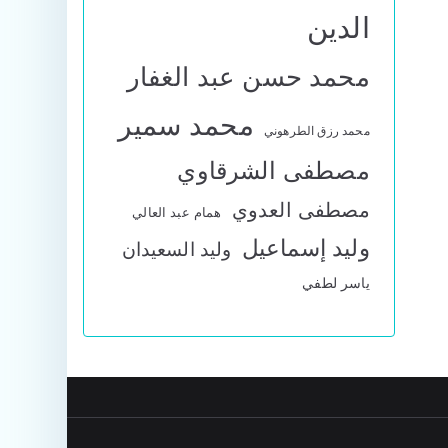
الدين
محمد حسن عبد الغفار
محمد سمير
محمد رزق الطرهوني
مصطفى الشرقاوي
مصطفى العدوي
همام عبد العالي
وليد إسماعيل
وليد السعيدان
ياسر لطفي