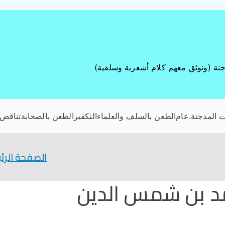
جنة (ونوثق معهم كلام أشعرية وسلفية)
 المدجنة
.عام
الطعن بالسلف والعلماء
التكفير
الطعن بالصحابة
تناقض 
الصفحة الرئ
مد بن شمس الدين