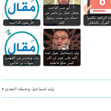
أبو عمر الباحث
يجعل عمار بن ياسر من
ية الزائفة تكلموا
جملة من يسب رسول
القرآن بالباطل
الله
الأربعون الداجنية
وليد إسماعيل يقول لعنة
الله على عمر إن كان
بيان وتحذير من الجهمي
كسر ضلع فاطمة
شهاب بن عباس
وليد إسماعيل وتخبطه العقدي