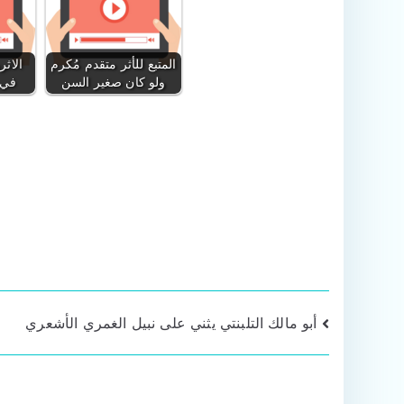
المتبع للأثر متقدم مُكرم
الاثر
ولو كان صغير السن
في 
تصفّح
أبو مالك التلبنتي يثني على نبيل الغمري الأشعري
المقالات