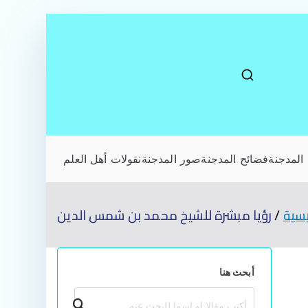
المدجنة
فضائح المدجنة
صور المدجنة
نقولات أهل العلم
يسية
رؤيا مبشرة للشيخ محمد بن شمس الدين
أبحث هنا
بحث