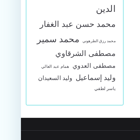
الدين
محمد حسن عبد الغفار
محمد سمير
محمد رزق الطرهوني
مصطفى الشرقاوي
مصطفى العدوي
همام عبد العالي
وليد إسماعيل
وليد السعيدان
ياسر لطفي