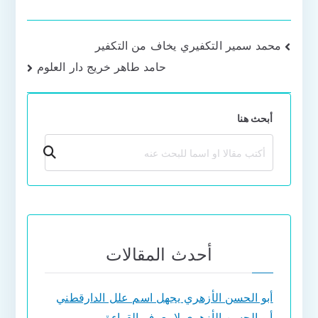
تصفّح
محمد سمير التكفيري يخاف من التكفير
حامد طاهر خريج دار العلوم
المقالات
أبحث هنا
بحث
أحدث المقالات
أبو الحسن الأزهري يجهل اسم علل الدارقطني
أبو الحسن الأزهري لا يعرف القراءة