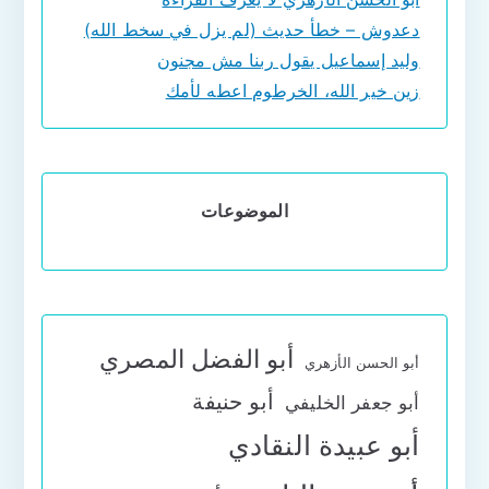
دعدوش – خطأ حديث (لم يزل في سخط الله)
وليد إسماعيل يقول ربنا مش مجنون
زين خير الله، الخرطوم اعطه لأمك
الموضوعات
أبو الفضل المصري
أبو الحسن الأزهري
أبو حنيفة
أبو جعفر الخليفي
أبو عبيدة النقادي