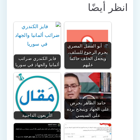
انظر أيضًا
أبو الفضل المصري
يحرم الرجوع للسلف،
ويجعل الخلف حاكما
فايز الكندري ضرائب
عليهم
ألمانيا والجهاد في سوريا
حامد الطاهر يحرض
على الجهاد ويتبجح برده
على السيسي
الأربعون الداجنية