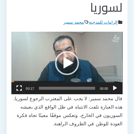
لسوريا
إلزامات للمدجنة
محمد سمير
مشغل
الفيديو
00:17
00:00
قال محمد سمير: لا يجب على المغترب الرجوع لسوريا.
هذه العبارة تلفت الانتباه في ظل الواقع الذي يعيشه
السوريون في الخارج، وتعكس موقفًا معينًا تجاه فكرة
العودة للوطن في الظروف الراهنة.