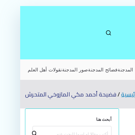
المدجنة
فضائح المدجنة
صور المدجنة
نقولات أهل العلم
ئيسية
فضيحة أحمد مكي المازوخي المتحرش
أبحث هنا
بحث