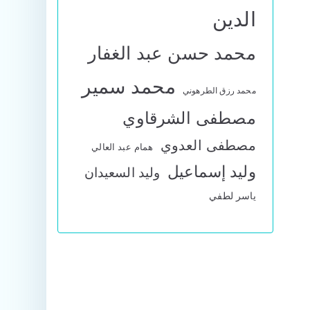
الدين
محمد حسن عبد الغفار
محمد سمير
محمد رزق الطرهوني
مصطفى الشرقاوي
مصطفى العدوي
همام عبد العالي
وليد إسماعيل
وليد السعيدان
ياسر لطفي