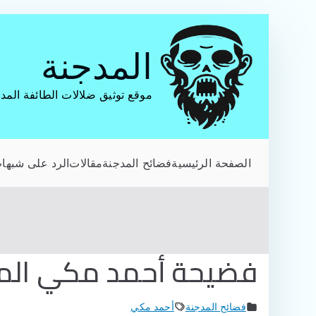
تخطى
إلى
المدجنة
المحتوى
موقع توثيق ضلالات الطائفة المد
الصفحة الرئيسية
فضائح المدجنة
مقالات
الرد على شبهات
فضيحة أحمد مكي الم
فضائح المدجنة
أحمد مكي