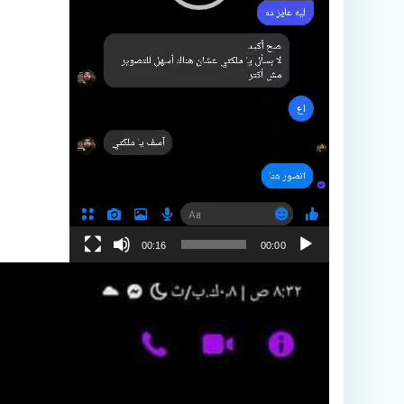
00:16
00:00