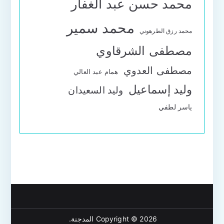
محمد حسن عبد الغفار
محمد سمير
محمد رزق الطرهوني
مصطفى الشرقاوي
مصطفى العدوي
همام عبد العالي
وليد إسماعيل
وليد السعيدان
ياسر لطفي
Copyright © 2026
المدجنة
.