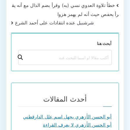
تصفّح
خطأ تلاوة العدوي نسي (به) وقرأ بضم الذال مع أنه يق
رأ بحفص حيث أنه لم يهمز هزوا
المقالات
شرشبيل عنده انتقادات على أحمد الشرع
أبحث هنا
بحث
أحدث المقالات
أبو الحسن الأزهري يجهل اسم علل الدارقطني
أبو الحسن الأزهري لا يعرف القراءة