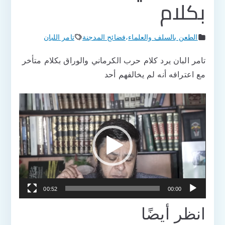
بكلام
الطعن بالسلف والعلماء
،
فضائح المدجنة
تامر اللبان
تامر البان يرد كلام حرب الكرماني والوراق بكلام متأخر
مع اعترافه أنه لم يخالفهم أحد
مشغل
الفيديو
00:52
00:00
انظر أيضًا