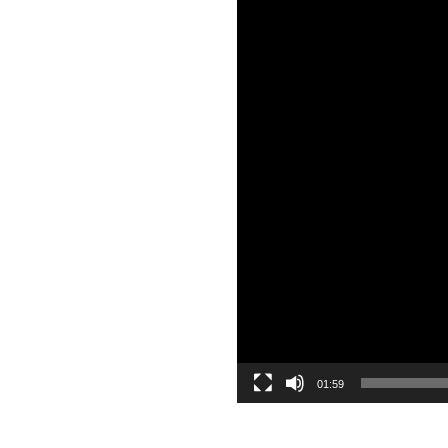
01:59