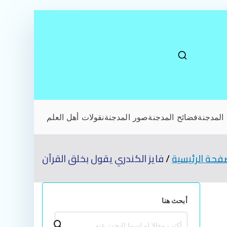
المدجنة
فضائح المدجنة
صور المدجنة
نقولات أهل العلم
فحة الرئيسية
فايز الكندري يقول بخلق القرآن
أبحث هنا
بحث