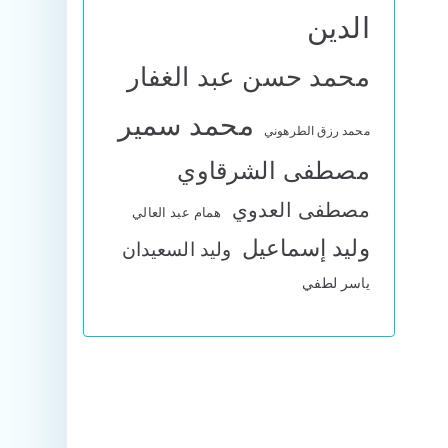
الدين
محمد حسن عبد الغفار
محمد سمير
محمد رزق الطرهوني
مصطفى الشرقاوي
مصطفى العدوي
همام عبد العالي
وليد إسماعيل
وليد السعيدان
ياسر لطفي