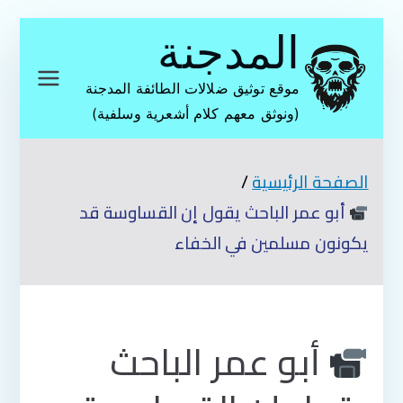
تخطى
المدجنة
إلى
المحتوى
موقع توثيق ضلالات الطائفة المدجنة
(ونوثق معهم كلام أشعرية وسلفية)
الصفحة الرئيسية
أبو عمر الباحث يقول إن القساوسة قد
يكونون مسلمين في الخفاء
أبو عمر الباحث