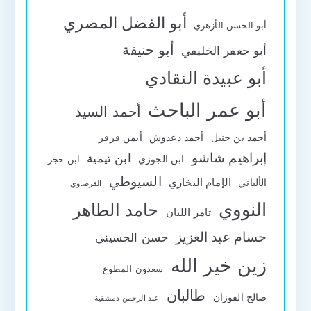
أبو الفضل المصري
أبو الحسن الأزهري
أبو حنيفة
أبو جعفر الخليفي
أبو عبيدة النقادي
أبو عمر الباحث
أحمد السيد
أحمد بن حنبل
أحمد دعدوش
أيمن قرقر
إبراهيم شاشو
ابن تيمية
ابن الجوزي
ابن حجر
السيوطي
الإمام البخاري
الألباني
القرضاوي
النووي
حامد الطاهر
تامر اللبان
حسام عبد العزيز
حسن الحسيني
زين خير الله
سعدون المطوع
طالبان
صالح الفوزان
عبد الرحمن دمشقية