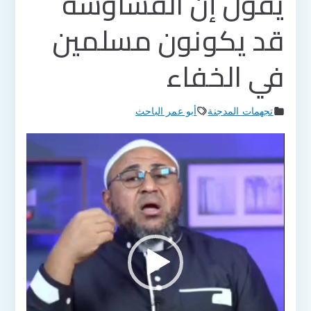
يقول إن القساوسة
قد يكونون مسلمين
في الخفاء
تجهمات المدجنة
أبو عمر الباحث
مشغل
الفيديو