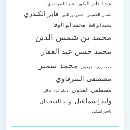
عبد القادر البكور
عبد الله رشدي
فايز الكندري
عثمان الخميس
عمرو نور الدين
محمد أبو الوفا
محمد أبو العلا
محمد بن شمس الدين
محمد حسن عبد الغفار
محمد سمير
محمد رزق الطرهوني
مصطفى الشرقاوي
مصطفى العدوي
همام عبد العالي
وليد إسماعيل
وليد السعيدان
ياسر لطفي