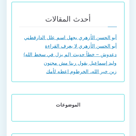
أحدث المقالات
أبو الحسن الأزهري يجهل اسم علل الدارقطني
أبو الحسن الأزهري لا يعرف القراءة
دعدوش – خطأ حديث (لم يزل في سخط الله)
وليد إسماعيل يقول ربنا مش مجنون
زين خير الله، الخرطوم اعطه لأمك
الموضوعات