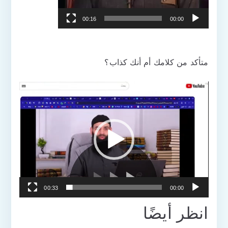
00:16
00:00
متأكد من كلامك أم أنك كذاب؟
مشغل
الفيديو
00:33
00:00
انظر أيضًا