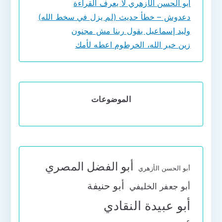
أبو الحسن الأزهري لا يعرف القراءة
دعدوش – خطأ حديث (لم يزل في سخط الله)
وليد إسماعيل يقول ربنا مش مجنون
زين خير الله، الخرطوم اعطه لأمك
الموضوعات
أبو الفضل المصري
أبو الحسن الأزهري
أبو حنيفة
أبو جعفر الخليفي
أبو عبيدة النقادي