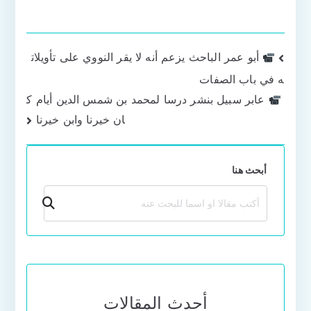
تصفّح
أبو عمر الباحث يزعم أنه لا يقر النووي على تأويلات
ه في باب الصفات
المقالات
عابر سبيل بنشر درسا لمحمد بن شمس الدين أيام ك
ان خيرنا وابن خيرنا
أبحث هنا
بحث
أحدث المقالات