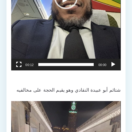
00:12
00:00
شتائم أبو عبيدة النقادي وهو يقيم الحجة على مخالفيه
مشغل
الفيديو