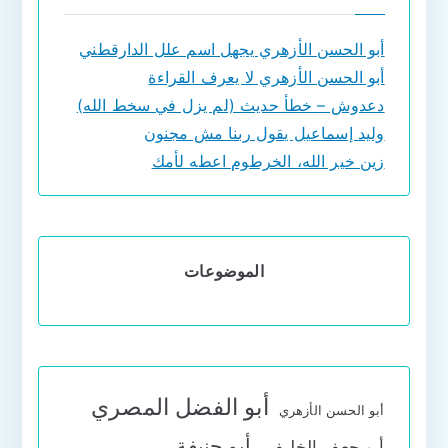
أبو الحسن الأزهري يجهل اسم علل الدارقطني
أبو الحسن الأزهري لا يعرف القراءة
دعدوش – خطأ حديث (لم يزل في سخط الله)
وليد إسماعيل يقول ربنا مش مجنون
زين خير الله، الخرطوم اعطه لأمك
الموضوعات
أبو الفضل المصري
أبو الحسن الأزهري
أبو حنيفة
أبو جعفر الخليفي