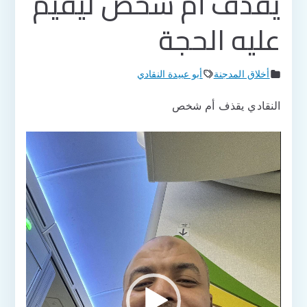
يقذف أم شخص ليقيم
عليه الحجة
أخلاق المدجنة
أبو عبيدة النقادي
النقادي يقذف أم شخص
مشغل
الفيديو