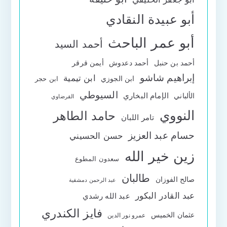
أبو عبيدة النقادي
أبو عمر الباحث
أحمد السيد
أحمد بن حنبل
أحمد دعدوش
أيمن قرقر
إبراهيم شاشو
ابن تيمية
ابن الجوزي
ابن حجر
السيوطي
الإمام البخاري
الألباني
القرضاوي
النووي
حامد الطاهر
تامر اللبان
حسام عبد العزيز
حسن الحسيني
زين خير الله
سعدون المطوع
طالبان
صالح الفوزان
عبد الرحمن دمشقية
عبد القادر البكور
عبد الله رشدي
فايز الكندري
عثمان الخميس
عمرو نور الدين