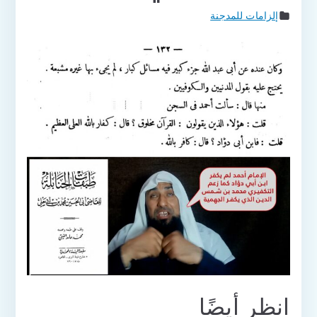
إلزامات للمدجنة
انظر أيضًا