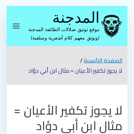
تخطى
المدجنة
إلى
المحتوى
موقع توثيق ضلالات الطائفة المدجنة
(ونوثق معهم كلام أشعرية وسلفية)
الصفحة الرئيسية
لا يجوز تكفير الأعيان = مثال ابن أبي دؤاد
لا يجوز تكفير الأعيان =
مثال ابن أبي دؤاد