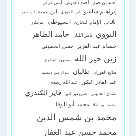
أحمد بن حنبل
أحمد دعدوش
أيمن قرقر
إبراهيم شاشو
ابن تيمية
ابن الجوزي
ابن حجر
السيوطي
الإمام البخاري
الألباني
القرضاوي
النووي
حامد الطاهر
تامر اللبان
حسام عبد العزيز
حسن الحسيني
زين خير الله
سعدون المطوع
طالبان
صالح الفوزان
عبد الرحمن دمشقية
عبد القادر البكور
عبد الله رشدي
فايز الكندري
عثمان الخميس
عمرو نور الدين
محمد أبو الوفا
محمد أبو العلا
محمد بن شمس الدين
محمد حسن عبد الغفار