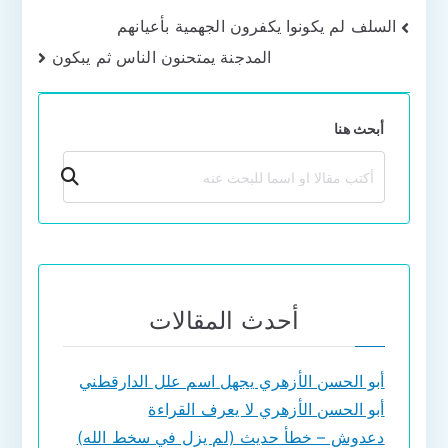
تصفّح
السلف لم يكونوا يكفرون الجهمية بأعيانهم
المدجنة يمتحنون الناس ثم يبكون
المقالات
أبحث هنا
بحث
أحدث المقالات
أبو الحسن الأزهري يجهل اسم علل الدارقطني
أبو الحسن الأزهري لا يعرف القراءة
دعدوش – خطأ حديث (لم يزل في سخط الله)