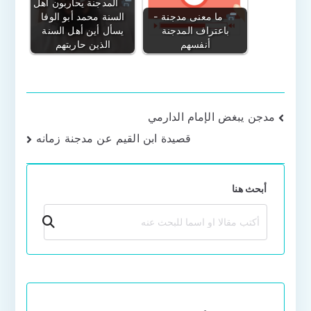
المدجنة يحاربون أهل
ما معنى مدجنة -
السنة محمد أبو الوفا
باعتراف المدجنة
يسأل أين أهل السنة
أنفسهم
الذين حاربتهم
تصفّح
مدجن يبغض الإمام الدارمي
قصيدة ابن القيم عن مدجنة زمانه
المقالات
أبحث هنا
بحث