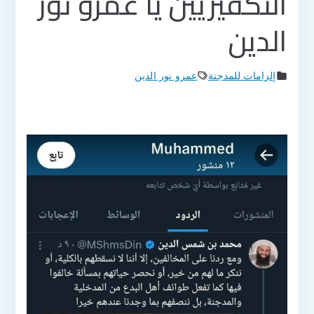
التكفيريين يا عمرو نور
الدين
إلزامات للمدجنة
عمرو نور الدين