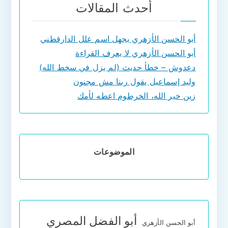
أحدث المقالات
أبو الحسن الأزهري يجهل اسم علل الدارقطني
أبو الحسن الأزهري لا يعرف القراءة
دعدوش – خطأ حديث (لم يزل في سخط الله)
وليد إسماعيل يقول ربنا مش مجنون
زين خير الله، الخرطوم اعطه لأمك
الموضوعات
أبو الفضل المصري
أبو الحسن الأزهري