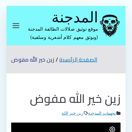
تخطى
المدجنة
إلى
المحتوى
موقع توثيق ضلالات الطائفة المدجنة
(ونوثق معهم كلام أشعرية وسلفية)
الصفحة الرئيسية
زين خير الله مفوض
زين خير الله مفوض
تجهمات المدجنة
زين خير الله