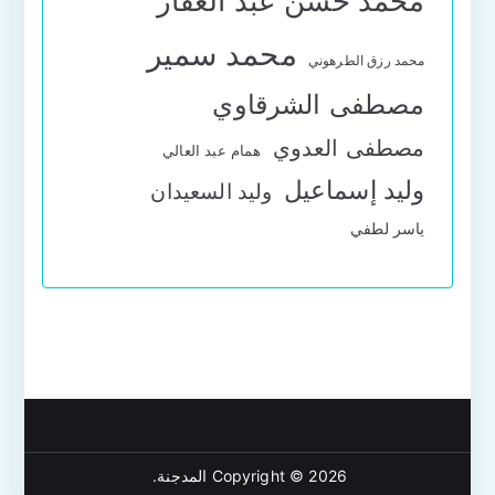
محمد حسن عبد الغفار
محمد سمير
محمد رزق الطرهوني
مصطفى الشرقاوي
مصطفى العدوي
همام عبد العالي
وليد إسماعيل
وليد السعيدان
ياسر لطفي
Copyright © 2026
المدجنة
.